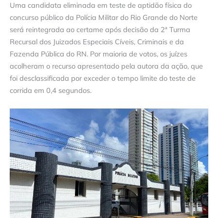
Uma candidata eliminada em teste de aptidão física do
concurso público da Polícia Militar do Rio Grande do Norte
será reintegrada ao certame após decisão da 2ª Turma
Recursal dos Juizados Especiais Cíveis, Criminais e da
Fazenda Pública do RN. Por maioria de votos, os juízes
acolheram o recurso apresentado pela autora da ação, que
foi desclassificada por exceder o tempo limite do teste de
corrida em 0,4 segundos.