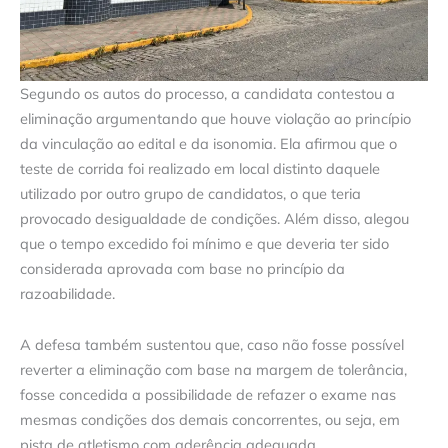
Segundo os autos do processo, a candidata contestou a
eliminação argumentando que houve violação ao princípio
da vinculação ao edital e da isonomia. Ela afirmou que o
teste de corrida foi realizado em local distinto daquele
utilizado por outro grupo de candidatos, o que teria
provocado desigualdade de condições. Além disso, alegou
que o tempo excedido foi mínimo e que deveria ter sido
considerada aprovada com base no princípio da
razoabilidade.
A defesa também sustentou que, caso não fosse possível
reverter a eliminação com base na margem de tolerância,
fosse concedida a possibilidade de refazer o exame nas
mesmas condições dos demais concorrentes, ou seja, em
pista de atletismo com aderência adequada.