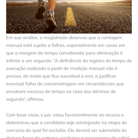
Em sua análise, o magistrado observou que a contagem
manual está sujeita a falhas, especialmente em casos em
que a margem de tempo considerada para eliminação é
inferior a um segundo. “A deficiência do registro do tempo de
execução realizado a partir de medição manual não é
precisa, de modo que fica suscetível a erro, a justificar
eventual falha de cronometragem em circunstâncias que
envolvem excesso de tempo na casa dos décimos de
segundo”, afirmou.
Com base nisso, o juiz votou favoravelmente ao recurso e
determinou que a candidata seja reintegrada na etapa do
concurso da qual foi excluída. Ela deverá ser submetida às
demais fases do certame, conforme o cronograma do edital.