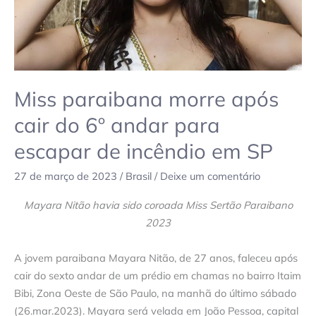
para
escapar
de
incêndio
em
SP
Miss paraibana morre após
cair do 6º andar para
escapar de incêndio em SP
27 de março de 2023
/
Brasil
/
Deixe um comentário
Mayara Nitão havia sido coroada Miss Sertão Paraibano
2023
A jovem paraibana Mayara Nitão, de 27 anos, faleceu após
cair do sexto andar de um prédio em chamas no bairro Itaim
Bibi, Zona Oeste de São Paulo, na manhã do último sábado
(26.mar.2023). Mayara será velada em João Pessoa, capital