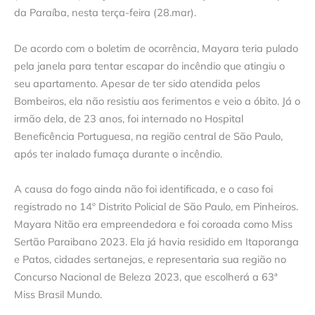
da Paraíba, nesta terça-feira (28.mar).
De acordo com o boletim de ocorrência, Mayara teria pulado
pela janela para tentar escapar do incêndio que atingiu o
seu apartamento. Apesar de ter sido atendida pelos
Bombeiros, ela não resistiu aos ferimentos e veio a óbito. Já o
irmão dela, de 23 anos, foi internado no Hospital
Beneficência Portuguesa, na região central de São Paulo,
após ter inalado fumaça durante o incêndio.
A causa do fogo ainda não foi identificada, e o caso foi
registrado no 14º Distrito Policial de São Paulo, em Pinheiros.
Mayara Nitão era empreendedora e foi coroada como Miss
Sertão Paraibano 2023. Ela já havia residido em Itaporanga
e Patos, cidades sertanejas, e representaria sua região no
Concurso Nacional de Beleza 2023, que escolherá a 63ª
Miss Brasil Mundo.