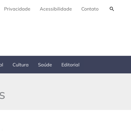
Pesquis
Privacidade
Acessibilidade
Contato
al
Cultura
Saúde
Editorial
s