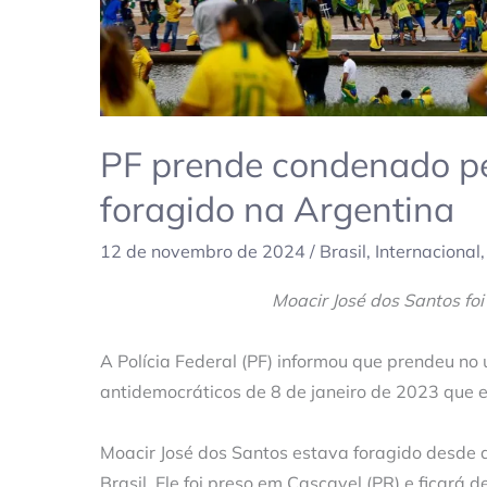
PF prende condenado pel
foragido na Argentina
12 de novembro de 2024
/
Brasil
,
Internacional
Moacir José dos Santos foi
A Polícia Federal (PF) informou que prendeu no
antidemocráticos de 8 de janeiro de 2023 que 
Moacir José dos Santos estava foragido desde a
Brasil. Ele foi preso em Cascavel (PR) e ficará 