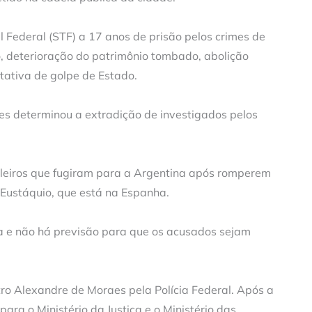
 Federal (STF) a 17 anos de prisão pelos crimes de
, deterioração do patrimônio tombado, abolição
ntativa de golpe de Estado.
s determinou a extradição de investigados pelos
ileiros que fugiram para a Argentina após romperem
o Eustáquio, que está na Espanha.
a e não há previsão para que os acusados sejam
tro Alexandre de Moraes pela Polícia Federal. Após a
ra o Ministério da Justiça e o Ministério das