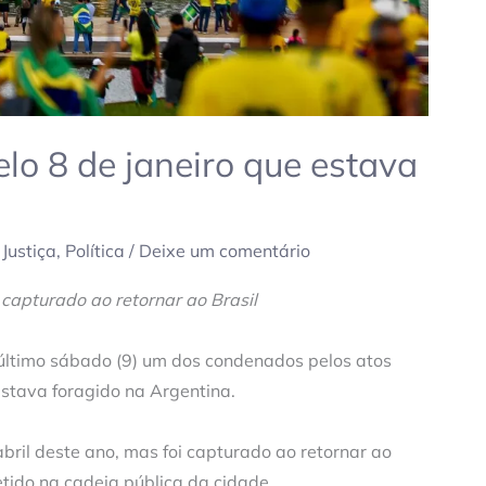
o 8 de janeiro que estava
,
Justiça
,
Política
/
Deixe um comentário
 capturado ao retornar ao Brasil
 último sábado (9) um dos condenados pelos atos
estava foragido na Argentina.
bril deste ano, mas foi capturado ao retornar ao
detido na cadeia pública da cidade.