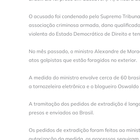
O acusado foi condenado pelo Supremo Tribunal
associação criminosa armada, dano qualificado
violenta do Estado Democrático de Direito e te
No mês passado, o ministro Alexandre de Morae
atos golpistas que estão foragidos no exterior.
A medida do ministro envolve cerca de 60 bras
a tornozeleira eletrônica e o blogueiro Oswald
A tramitação dos pedidos de extradição é long
presos e enviados ao Brasil.
Os pedidos de extradição foram feitos ao minis
autorização da medida, os processos seguiram pa