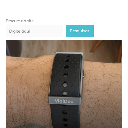
Procure no site
Pesquisar
Plataforma VigiDoc garante