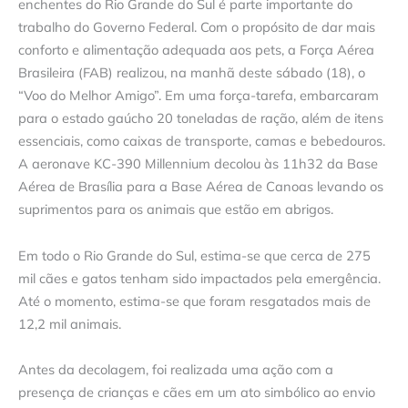
enchentes do Rio Grande do Sul é parte importante do
trabalho do Governo Federal. Com o propósito de dar mais
conforto e alimentação adequada aos pets, a Força Aérea
Brasileira (FAB) realizou, na manhã deste sábado (18), o
“Voo do Melhor Amigo”. Em uma força-tarefa, embarcaram
para o estado gaúcho 20 toneladas de ração, além de itens
essenciais, como caixas de transporte, camas e bebedouros.
A aeronave KC-390 Millennium decolou às 11h32 da Base
Aérea de Brasília para a Base Aérea de Canoas levando os
suprimentos para os animais que estão em abrigos.
Em todo o Rio Grande do Sul, estima-se que cerca de 275
mil cães e gatos tenham sido impactados pela emergência.
Até o momento, estima-se que foram resgatados mais de
12,2 mil animais.
Antes da decolagem, foi realizada uma ação com a
presença de crianças e cães em um ato simbólico ao envio