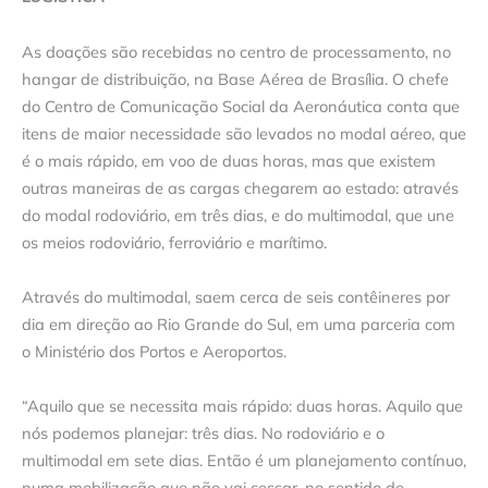
As doações são recebidas no centro de processamento, no
hangar de distribuição, na Base Aérea de Brasília. O chefe
do Centro de Comunicação Social da Aeronáutica conta que
itens de maior necessidade são levados no modal aéreo, que
é o mais rápido, em voo de duas horas, mas que existem
outras maneiras de as cargas chegarem ao estado: através
do modal rodoviário, em três dias, e do multimodal, que une
os meios rodoviário, ferroviário e marítimo.
​
Através do multimodal, saem cerca de seis contêineres por
dia em direção ao Rio Grande do Sul, em uma parceria com
o Ministério dos Portos e Aeroportos.
​
“Aquilo que se necessita mais rápido: duas horas. Aquilo que
nós podemos planejar: três dias. No rodoviário e o
multimodal em sete dias. Então é um planejamento contínuo,
numa mobilização que não vai cessar, no sentido de