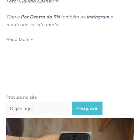
Foto: Cláudio Kbene/PR
Siga o
Por Dentro do RN
também no
Instagram
e
mantenha-se informado
.
Read More »
Procure no site
Pesquisar