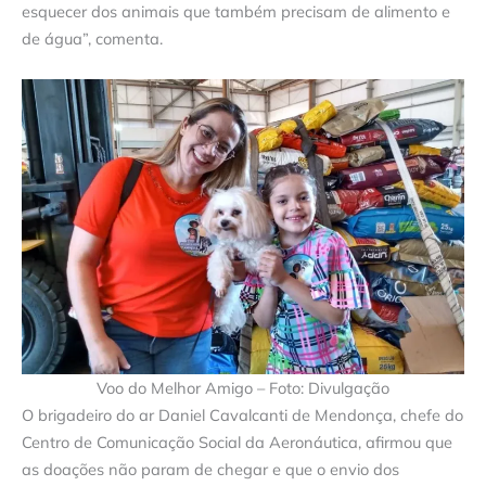
esquecer dos animais que também precisam de alimento e
de água”, comenta.
Voo do Melhor Amigo – Foto: Divulgação
O brigadeiro do ar Daniel Cavalcanti de Mendonça, chefe do
Centro de Comunicação Social da Aeronáutica, afirmou que
as doações não param de chegar e que o envio dos