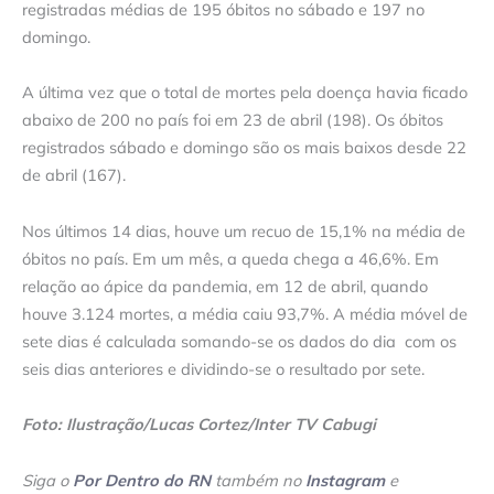
registradas médias de 195 óbitos no sábado e 197 no
domingo.
A última vez que o total de mortes pela doença havia ficado
abaixo de 200 no país foi em 23 de abril (198). Os óbitos
registrados sábado e domingo são os mais baixos desde 22
de abril (167).
Nos últimos 14 dias, houve um recuo de 15,1% na média de
óbitos no país. Em um mês, a queda chega a 46,6%. Em
relação ao ápice da pandemia, em 12 de abril, quando
houve 3.124 mortes, a média caiu 93,7%. A média móvel de
sete dias é calculada somando-se os dados do dia com os
seis dias anteriores e dividindo-se o resultado por sete.
Foto: Ilustração/Lucas Cortez/Inter TV Cabugi
Siga o
Por Dentro do RN
também no
Instagram
e