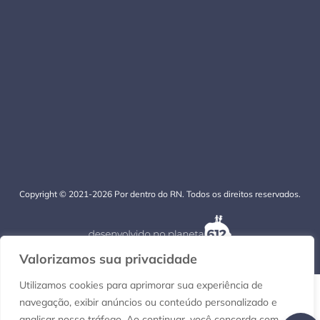
Copyright © 2021-2026 Por dentro do RN. Todos os direitos reservados.
Valorizamos sua privacidade
Utilizamos cookies para aprimorar sua experiência de
navegação, exibir anúncios ou conteúdo personalizado e
analisar nosso tráfego. Ao continuar, você concorda com