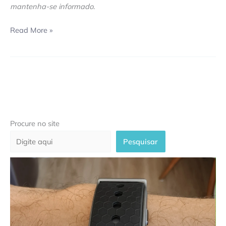
mantenha-se informado
.
Read More »
Procure no site
Pesquisar