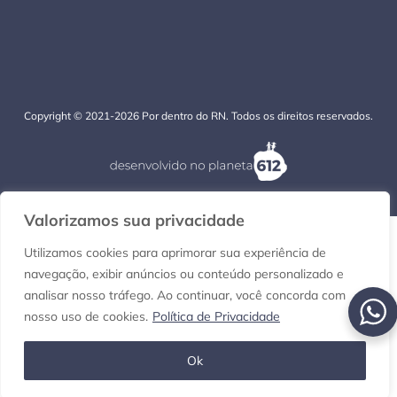
Copyright © 2021-2026 Por dentro do RN. Todos os direitos reservados.
Valorizamos sua privacidade
Utilizamos cookies para aprimorar sua experiência de
navegação, exibir anúncios ou conteúdo personalizado e
analisar nosso tráfego. Ao continuar, você concorda com
nosso uso de cookies.
Política de Privacidade
Ok