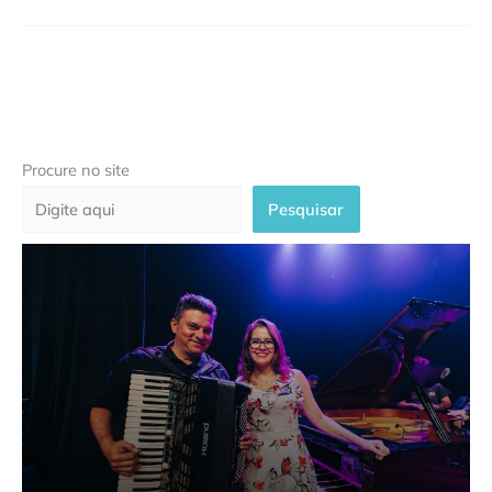
Procure no site
Pesquisar
“Gonzaga & Gonzaga” celebra o
encontro entre dois pioneiros da