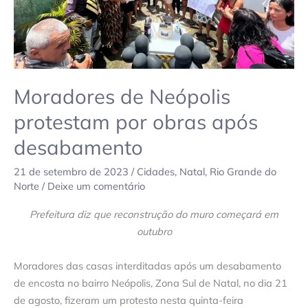
Moradores de Neópolis
protestam por obras após
desabamento
21 de setembro de 2023
/
Cidades
,
Natal
,
Rio Grande do
Norte
/
Deixe um comentário
Prefeitura diz que reconstrução do muro começará em
outubro
Moradores das casas interditadas após um desabamento
de encosta no bairro Neópolis, Zona Sul de Natal, no dia 21
de agosto, fizeram um protesto nesta quinta-feira