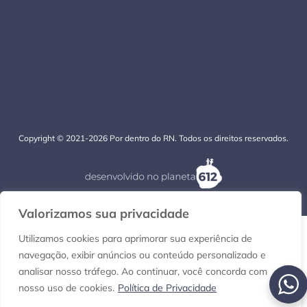
Copyright © 2021-2026 Por dentro do RN. Todos os direitos reservados.
Valorizamos sua privacidade
Utilizamos cookies para aprimorar sua experiência de
navegação, exibir anúncios ou conteúdo personalizado e
analisar nosso tráfego. Ao continuar, você concorda com
nosso uso de cookies.
Política de Privacidade