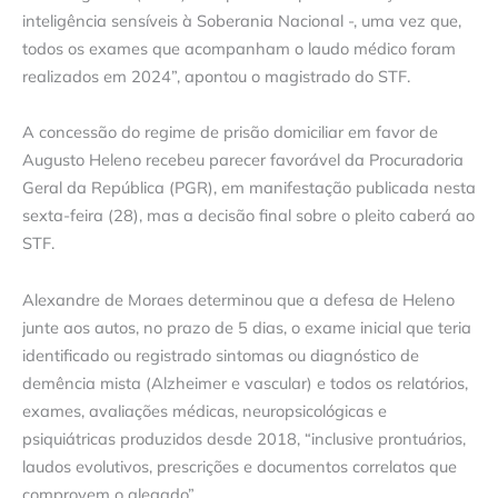
inteligência sensíveis à Soberania Nacional -, uma vez que,
todos os exames que acompanham o laudo médico foram
realizados em 2024”, apontou o magistrado do STF.
A concessão do regime de prisão domiciliar em favor de
Augusto Heleno recebeu parecer favorável da Procuradoria
Geral da República (PGR), em manifestação publicada nesta
sexta-feira (28), mas a decisão final sobre o pleito caberá ao
STF.
Alexandre de Moraes determinou que a defesa de Heleno
junte aos autos, no prazo de 5 dias, o exame inicial que teria
identificado ou registrado sintomas ou diagnóstico de
demência mista (Alzheimer e vascular) e todos os relatórios,
exames, avaliações médicas, neuropsicológicas e
psiquiátricas produzidos desde 2018, “inclusive prontuários,
laudos evolutivos, prescrições e documentos correlatos que
comprovem o alegado”.