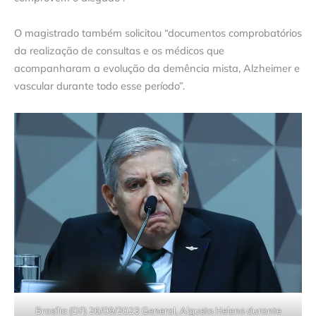
O magistrado também solicitou “documentos comprobatórios
da realização de consultas e os médicos que
acompanharam a evolução da demência mista, Alzheimer e
vascular durante todo esse período”.
Brasília (DF) 26/09/2023 General, Algusto Heleno durante