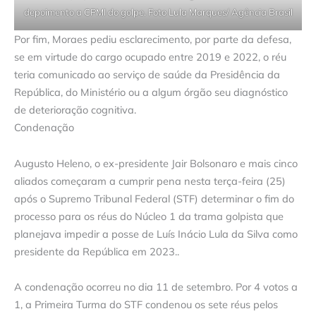
depoimento a CPMI do golpe. Foto Lula Marques/ Agência Brasil
Por fim, Moraes pediu esclarecimento, por parte da defesa,
se em virtude do cargo ocupado entre 2019 e 2022, o réu
teria comunicado ao serviço de saúde da Presidência da
República, do Ministério ou a algum órgão seu diagnóstico
de deterioração cognitiva.
Condenação
Augusto Heleno, o ex-presidente Jair Bolsonaro e mais cinco
aliados começaram a cumprir pena nesta terça-feira (25)
após o Supremo Tribunal Federal (STF) determinar o fim do
processo para os réus do Núcleo 1 da trama golpista que
planejava impedir a posse de Luís Inácio Lula da Silva como
presidente da República em 2023..
A condenação ocorreu no dia 11 de setembro. Por 4 votos a
1, a Primeira Turma do STF condenou os sete réus pelos