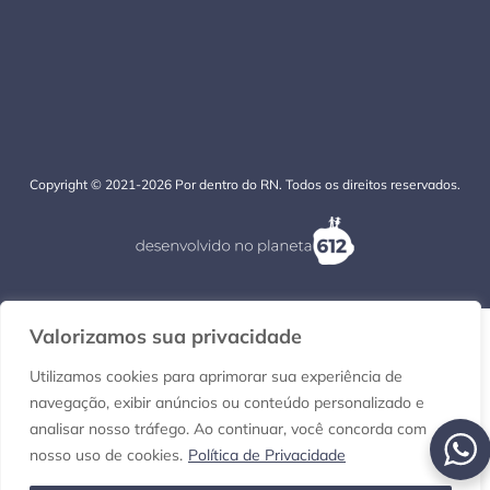
Copyright © 2021-2026 Por dentro do RN. Todos os direitos reservados.
Valorizamos sua privacidade
Utilizamos cookies para aprimorar sua experiência de
navegação, exibir anúncios ou conteúdo personalizado e
analisar nosso tráfego. Ao continuar, você concorda com
nosso uso de cookies.
Política de Privacidade