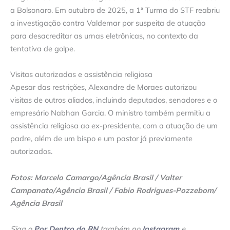
a Bolsonaro. Em outubro de 2025, a 1ª Turma do STF reabriu
a investigação contra Valdemar por suspeita de atuação
para desacreditar as urnas eletrônicas, no contexto da
tentativa de golpe.
Visitas autorizadas e assistência religiosa
Apesar das restrições, Alexandre de Moraes autorizou
visitas de outros aliados, incluindo deputados, senadores e o
empresário Nabhan Garcia. O ministro também permitiu a
assistência religiosa ao ex-presidente, com a atuação de um
padre, além de um bispo e um pastor já previamente
autorizados.
Fotos: Marcelo Camargo/Agência Brasil / Valter
Campanato/Agência Brasil / Fabio Rodrigues-Pozzebom/
Agência Brasil
Siga o
Por Dentro do RN
também no
Instagram
e