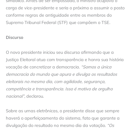
simbólico. Antes de ser empossado, o ministro ocupava o
cargo de vice-presidente e seria o próximo a assumir o posto
conforme regras de antiguidade entre os membros do
Supremo Tribunal Federal (STF) que compõem o TSE.
Discurso
O novo presidente iniciou seu discurso afirmando que a
Justiça Eleitoral atua com transparência e honra sua história
vocação de concretizar a democracia.
“Somos a única
democracia do mundo que apura e divulga os resultados
eleitorais no mesmo dia, com agilidade, segurança,
competência e transparência. Isso é motivo de orgulho
nacional”
, declarou.
Sobre as urnas eletrônicas, o presidente disse que sempre
haverá o aperfeiçoamento do sistema, fato que garante a
divulgação do resultado no mesmo dia da votação.
“Os