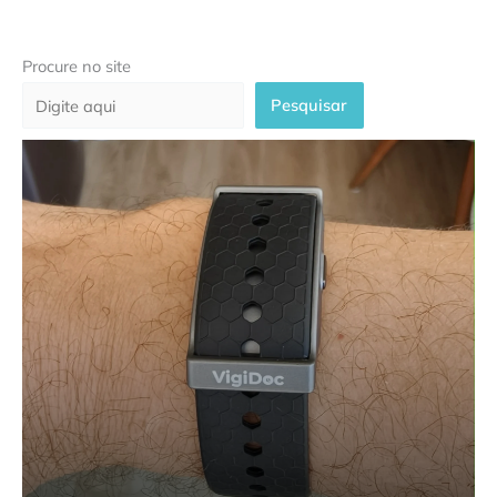
Procure no site
Pesquisar
Plataforma VigiDoc garante
cuidado contínuo para pacientes