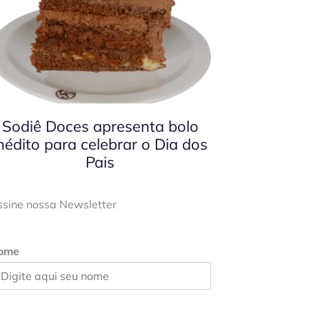
Sodiê Doces apresenta bolo
nédito para celebrar o Dia dos
Pais
ssine nossa Newsletter
ome