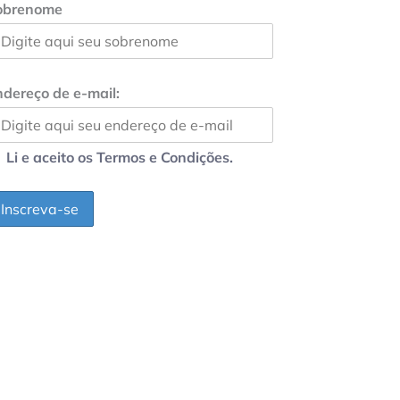
obrenome
dereço de e-mail:
Li e aceito os Termos e Condições.