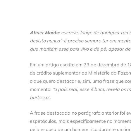
Abner Moabe
escreve: longe de qualquer roman
desisto nunca”, é preciso sempre ter em mente 
que mantém esse país vivo e de pé, apesar de
Em um artigo escrito em 29 de dezembro de 
de crédito suplementar ao Ministério da Fazen
o que quero destacar e, sim, uma frase que co
momento:
“o país real, esse é bom, revela os m
burlesco”
.
A frase destacada no parágrafo anterior foi
espetáculos, mais especificamente no momento
pela esposa de um homem rico durante um jan