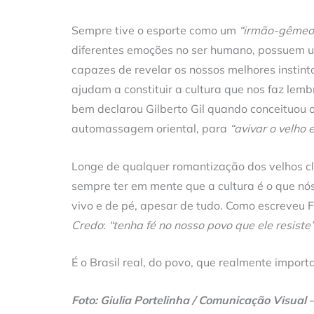
Sempre tive o esporte como um
“irmão-gêmeo
diferentes emoções no ser humano, possuem u
capazes de revelar os nossos melhores insti
ajudam a constituir a cultura que nos faz lembr
bem declarou Gilberto Gil quando conceituou 
automassagem oriental, para
“avivar o velho 
Longe de qualquer romantização dos velhos c
sempre ter em mente que a cultura é o que nó
vivo e de pé, apesar de tudo. Como escreveu
Credo
:
“tenha fé no nosso povo que ele resiste
É o Brasil real, do povo, que realmente importa
Foto: Giulia Portelinha / Comunicação Visual –