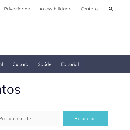
Pesquis
Privacidade
Acessibilidade
Contato
al
Cultura
Saúde
Editorial
ntos
squisar
Pesquisar