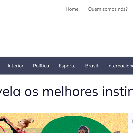
Home
Quem somos nós?
Interior
Política
Esporte
Brasil
Internacion
vela os melhores insti
Pe