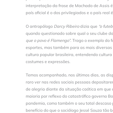
interpretação da frase de Machado de Assis é 
país oficial é o dos privilegiados e o país real 
O antropólogo
Darcy Ribeiro
dizia que
“o fute
quando questionado sobre qual o seu clube do 
que o povo é Flamengo”
. Trago o exemplo do 
esportes, mas também para as mais diversas 
cultura popular brasileira, entendendo cultura
costumes e expressões.
Temos acompanhado, nos últimos dias, as disp
raro ver nas redes sociais pessoas depositare
de alegria diante da situação caótica em que 
maioria por reflexo do catastrófico governo 
pandemia, como também o seu total descaso 
benefício do que o sociólogo Jessé Souza tão b