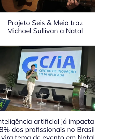
Projeto Seis & Meia traz
Michael Sullivan a Natal
nteligência artificial já impacta
8% dos profissionais no Brasil
 vira tema de evento em Natal