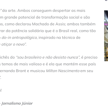
”
da arte. Ambos conseguem despertar as mais
m grande potencial de transformação social e são
ntos, como declarou Machado de Assis; ambos também
ar da potência solidária que é o Brasil real, como tão
o
do-in
antropológico
, inspirado na técnica de
e atiçar o novo”
.
lichês do
“sou brasileiro e não desisto nunca”
, é preciso
s temos de mais valioso e é ela que mantém esse país
 Fernando Brant e musicou
Milton Nascimento
em seu
”
.
!
 Jornalismo Júnior