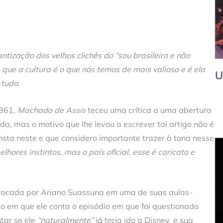
tização dos velhos clichês do “sou brasileiro e não
que a cultura é o que nós temos de mais valioso e é ela
U
 tudo.
1861,
Machado de Assis
teceu uma crítica a uma abertura
da, mas o motivo que lhe levou a escrever tal artigo não é
nsta neste e que considero importante trazer à tona nesse
elhores instintos, mas o país oficial, esse é caricato e
 evocada por Ariano Suassuna em uma de suas aulas-
 em que ele conta o episódio em que foi questionado
tar se ele
“naturalmente”
já teria ido a Disney, e sua