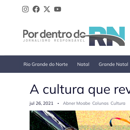
Ir
para
o
conteúdo
Rio Grande do Norte
Natal
Grande Natal
A cultura que re
jul 26, 2021
Abner Moabe
Colunas
Cultura