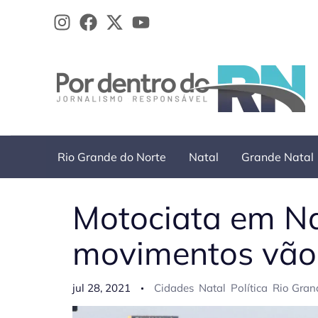
Ir
para
o
conteúdo
Rio Grande do Norte
Natal
Grande Natal
Motociata em Na
movimentos vão 
jul 28, 2021
Cidades
Natal
Política
Rio Gran