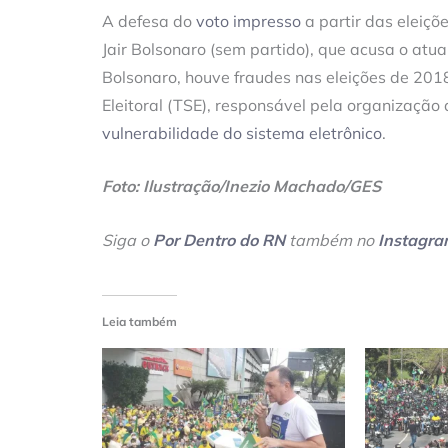
A defesa do
voto impresso
a partir das eleiçõ
Jair Bolsonaro (sem partido), que acusa o atu
Bolsonaro, houve fraudes nas eleições de 2018,
Eleitoral (TSE), responsável pela organização 
vulnerabilidade do sistema eletrônico
.
Foto: Ilustração/Inezio Machado/GES
Siga o
Por Dentro do RN
também no
Instagr
Leia também