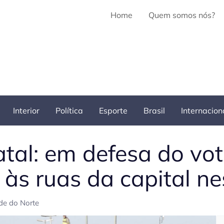
Home
Quem somos nós?
Interior
Política
Esporte
Brasil
Internacion
tal: em defesa do vot
às ruas da capital n
de do Norte
Pe