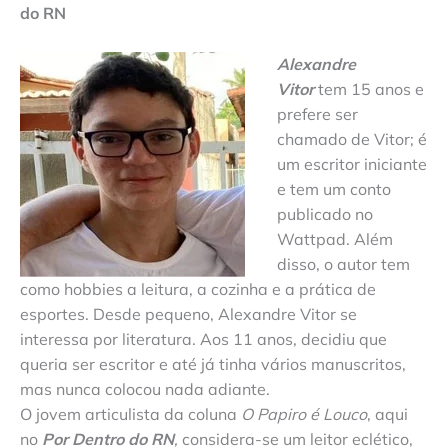
do RN
Alexandre
Vitor
tem 15 anos e
prefere ser
chamado de Vitor; é
um escritor iniciante
e tem um conto
publicado no
Wattpad. Além
disso, o autor tem
como hobbies a leitura, a cozinha e a prática de
esportes. Desde pequeno, Alexandre Vitor se
interessa por literatura. Aos 11 anos, decidiu que
queria ser escritor e até já tinha vários manuscritos,
mas nunca colocou nada adiante.
O jovem articulista da coluna
O Papiro é Louco
, aqui
no
Por Dentro do RN
,
considera-se um leitor eclético,