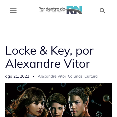
Ir
Pesq
para
o
conteúdo
Locke & Key, por
Alexandre Vitor
ago 21, 2022
Alexandre Vitor
Colunas
Cultura