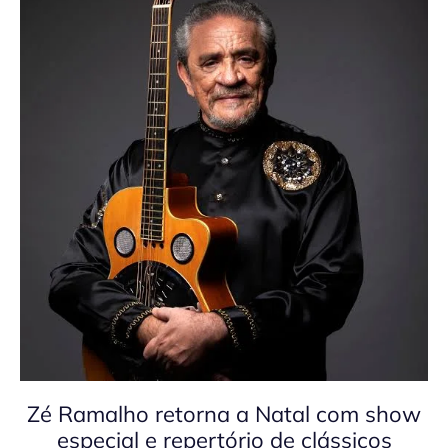
Zé Ramalho retorna a Natal com show
especial e repertório de clássicos