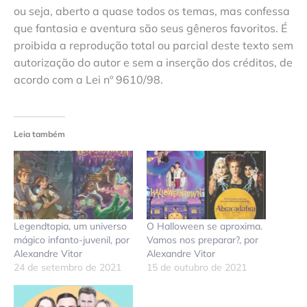
ou seja, aberto a quase todos os temas, mas confessa
que fantasia e aventura são seus gêneros favoritos. É
proibida a reprodução total ou parcial deste texto sem
autorização do autor e sem a inserção dos créditos, de
acordo com a Lei nº 9610/98.
Leia também
Legendtopia, um universo
O Halloween se aproxima.
mágico infanto-juvenil, por
Vamos nos preparar?, por
Alexandre Vitor
Alexandre Vitor
24 de setembro de 2021
15 de outubro de 2021