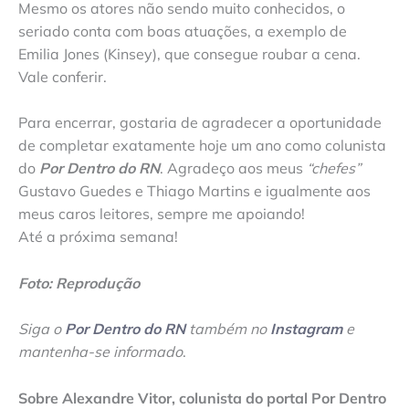
Mesmo os atores não sendo muito conhecidos, o
seriado conta com boas atuações, a exemplo de
Emilia Jones (Kinsey), que consegue roubar a cena.
Vale conferir.
Para encerrar, gostaria de agradecer a oportunidade
de completar exatamente hoje um ano como colunista
do
Por Dentro do RN
. Agradeço aos meus
“chefes”
Gustavo Guedes e Thiago Martins e igualmente aos
meus caros leitores, sempre me apoiando!
Até a próxima semana!
Foto: Reprodução
Siga o
Por Dentro do RN
também no
Instagram
e
mantenha-se informado
.
Sobre Alexandre Vitor, colunista do portal Por Dentro