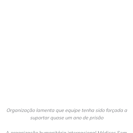
Organização lamenta que equipe tenha sido forçada a
suportar quase um ano de prisão
A organização humanitária internacional Médicos Sem