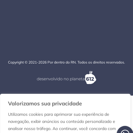
Copyright © 2021-2026 Por dentro do RN. Todos os direitos reservados.
Valorizamos sua privacidade
Utilizamos cookies para aprimorar sua experiência de
navegação, exibir anúncios ou conteúdo personalizado e
analisar nosso tráfego. Ao continuar, você concorda com