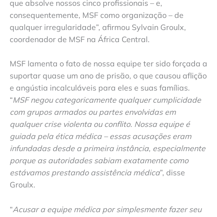
que absolve nossos cinco profissionais – e,
consequentemente, MSF como organização – de
qualquer irregularidade”, afirmou Sylvain Groulx,
coordenador de MSF na África Central.
MSF lamenta o fato de nossa equipe ter sido forçada a
suportar quase um ano de prisão, o que causou aflição
e angústia incalculáveis para eles e suas famílias.
“
MSF negou categoricamente qualquer cumplicidade
com grupos armados ou partes envolvidas em
qualquer crise violenta ou conflito. Nossa equipe é
guiada pela ética médica – essas acusações eram
infundadas desde a primeira instância, especialmente
porque as autoridades sabiam exatamente como
estávamos prestando assistência médica
”, disse
Groulx.
“
Acusar a equipe médica por simplesmente fazer seu