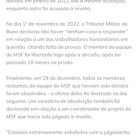
detidos em janeiro de 2022 sob a mesma acusação,
enquanto outro foi acusado à revelia.
No dia 1º de novembro de 2022, o Tribunal Militar de
Buea declarou não haver “nenhum caso a responder”
em relação a um dos trabalhadores humanitários em
questão, citando falta de provas. O membro da equipe
de MSF foi libertado logo após a decisão, após ter
passado 10 meses na prisão.
Finalmente, em 29 de dezembro, todos os membros
restantes da equipe de MSF que haviam sido detidos
foram absolvidos – o último deles foi libertado no dia
seguinte. Um veredicto de absolvição também foi
declarado em relação a um coordenador de projeto de
MSF que havia sido julgado à revelia.
“Estamos extremamente satisfeitos com o julgamento