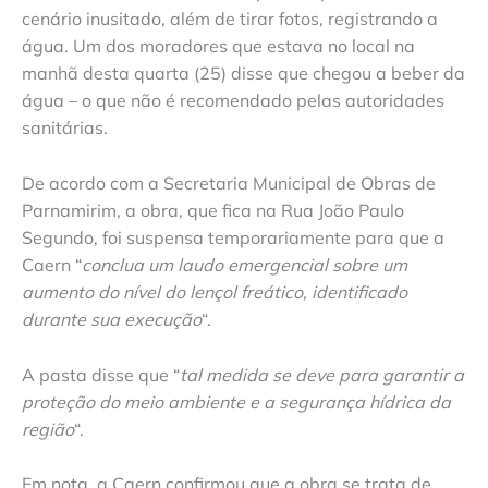
cenário inusitado, além de tirar fotos, registrando a
água. Um dos moradores que estava no local na
manhã desta quarta (25) disse que chegou a beber da
água – o que não é recomendado pelas autoridades
sanitárias.
De acordo com a Secretaria Municipal de Obras de
Parnamirim, a obra, que fica na Rua João Paulo
Segundo, foi suspensa temporariamente para que a
Caern “
conclua um laudo emergencial sobre um
aumento do nível do lençol freático, identificado
durante sua execução
“.
A pasta disse que “
tal medida se deve para garantir a
proteção do meio ambiente e a segurança hídrica da
região
“.
Em nota, a Caern confirmou que a obra se trata de