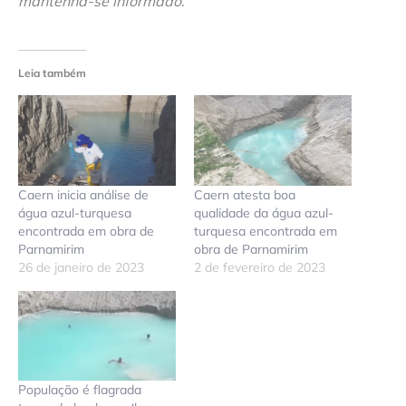
mantenha-se informado
.
Leia também
Caern inicia análise de
Caern atesta boa
água azul-turquesa
qualidade da água azul-
encontrada em obra de
turquesa encontrada em
Parnamirim
obra de Parnamirim
26 de janeiro de 2023
2 de fevereiro de 2023
População é flagrada