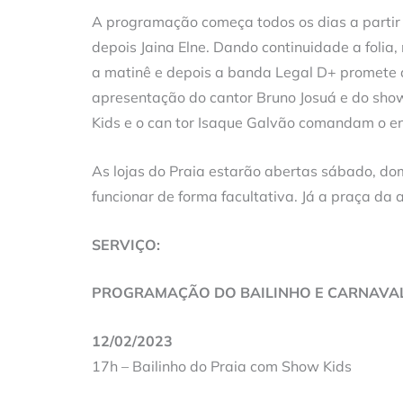
A programação começa todos os dias a partir
depois Jaina Elne. Dando continuidade a folia
a matinê e depois a banda Legal D+ promete a
apresentação do cantor Bruno Josuá e do sho
Kids e o can tor Isaque Galvão comandam o en
As lojas do Praia estarão abertas sábado, dom
funcionar de forma facultativa. Já a praça da 
SERVIÇO:
PROGRAMAÇÃO DO BAILINHO E CARNAVAL
12/02/2023
17h – Bailinho do Praia com Show Kids