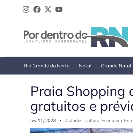
Ir
para
o
conteúdo
Rio Grande do Norte
Natal
Grande Natal
Praia Shopping 
gratuitos e prévi
fev 11, 2023
Cidades
Cultura
Economia
Ent