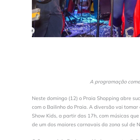
A programação começa
Neste domingo (12) o Praia Shopping abre su
com o Bailinho do Praia. A diversão vai toma
Show Kids, a partir das 17h, com músicas que 
de um dos maiores carnavais da zona sul de N