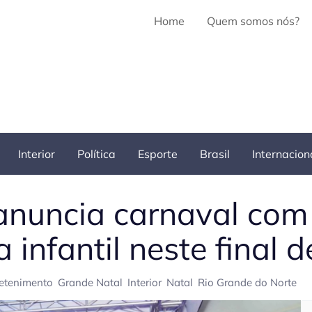
Home
Quem somos nós?
Interior
Política
Esporte
Brasil
Internacion
anuncia carnaval com
a infantil neste final
retenimento
Grande Natal
Interior
Natal
Rio Grande do Norte
Pe