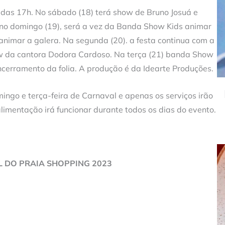
 das 17h. No sábado (18) terá show de Bruno Josuá e
, no domingo (19), será a vez da Banda Show Kids animar
nimar a galera. Na segunda (20). a festa continua com a
w da cantora Dodora Cardoso. Na terça (21) banda Show
cerramento da folia. A produção é da Idearte Produções.
ingo e terça-feira de Carnaval e apenas os serviços irão
alimentação irá funcionar durante todos os dias do evento.
 DO PRAIA SHOPPING 2023