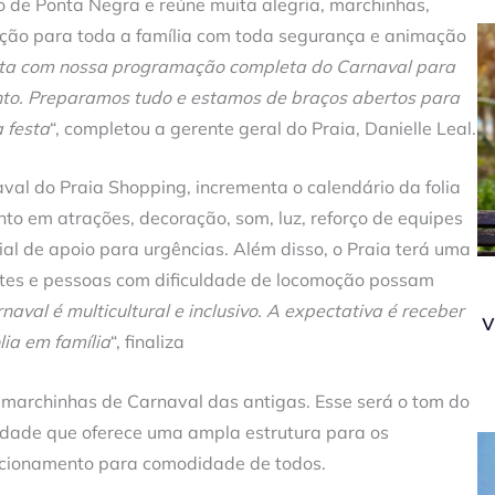
o de Ponta Negra e reúne muita alegria, marchinhas,
ção para toda a família com toda segurança e animação
olta com nossa programação completa do Carnaval para
nto. Preparamos tudo e estamos de braços abertos para
 festa
“, completou a gerente geral do Praia, Danielle Leal.
val do Praia Shopping, incrementa o calendário da folia
o em atrações, decoração, som, luz, reforço de equipes
al de apoio para urgências. Além disso, o Praia terá uma
ntes e pessoas com dificuldade de locomoção possam
naval é multicultural e inclusivo. A expectativa é receber
v
lia em família
“, finaliza
 marchinhas de Carnaval das antigas. Esse será o tom do
cidade que oferece uma ampla estrutura para os
tacionamento para comodidade de todos.