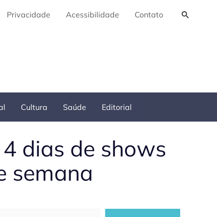
Pesquis
Privacidade
Acessibilidade
Contato
al
Cultura
Saúde
Editorial
 4 dias de shows
 de semana
squisar