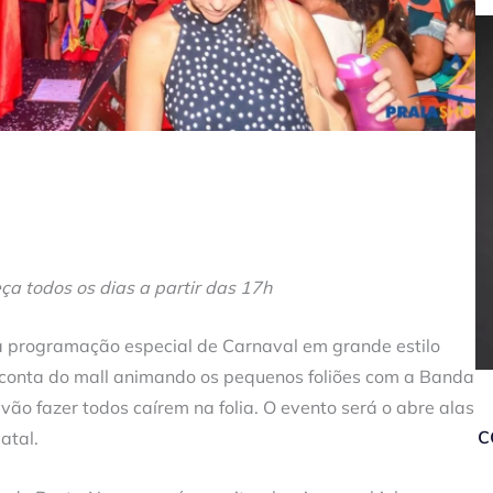
 todos os dias a partir das 17h
a programação especial de Carnaval em grande estilo
r conta do mall animando os pequenos foliões com a Banda
vão fazer todos caírem na folia. O evento será o abre alas
c
atal.