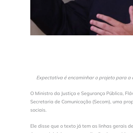
Expectativa é encaminhar o projeto para a
O Ministro da Justiça e Segurança Pública, Fl
Secretaria de Comunicação (Secom), uma propo
sociais.
Ele disse que o texto já tem as linhas gerais 