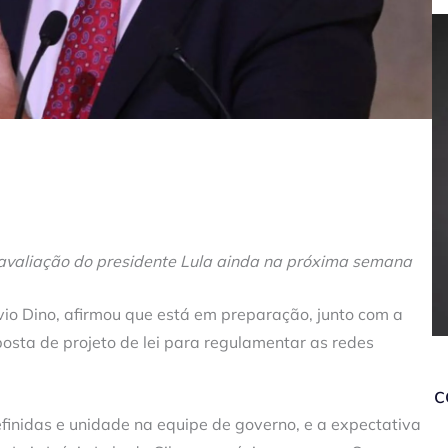
 avaliação do presidente Lula ainda na próxima semana
ávio Dino, afirmou que está em preparação, junto com a
sta de projeto de lei para regulamentar as redes
c
definidas e unidade na equipe de governo, e a expectativa