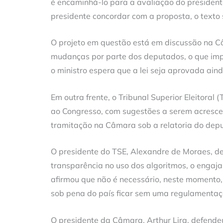
é encaminhá-lo para a avaliação do presidente
presidente concordar com a proposta, o text
O projeto em questão está em discussão na C
mudanças por parte dos deputados, o que imp
o ministro espera que a lei seja aprovada ai
Em outra frente, o Tribunal Superior Eleitora
ao Congresso, com sugestões a serem acresce
tramitação na Câmara sob a relatoria do dep
O presidente do TSE, Alexandre de Moraes, de
transparência no uso dos algoritmos, o engaj
afirmou que não é necessário, neste momento, 
sob pena do país ficar sem uma regulamentaç
O presidente da Câmara, Arthur Lira, defende