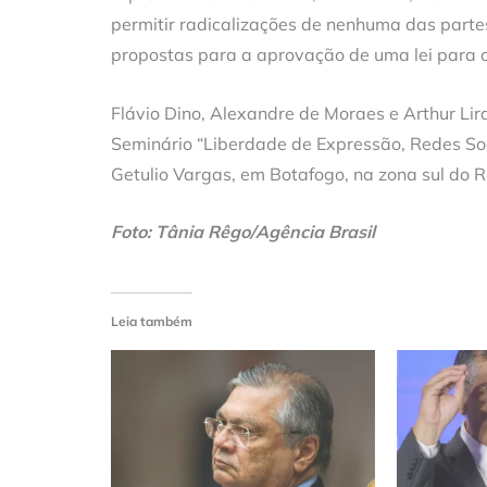
permitir radicalizações de nenhuma das partes
propostas para a aprovação de uma lei para o
Flávio Dino, Alexandre de Moraes e Arthur Lir
Seminário “Liberdade de Expressão, Redes Soc
Getulio Vargas, em Botafogo, na zona sul do Ri
Foto: Tânia Rêgo/Agência Brasil
Leia também