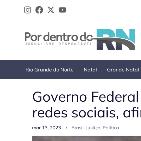
Ir
para
o
conteúdo
Rio Grande do Norte
Natal
Grande Natal
Governo Federal
redes sociais, af
mar 13, 2023
Brasil
Justiça
Política