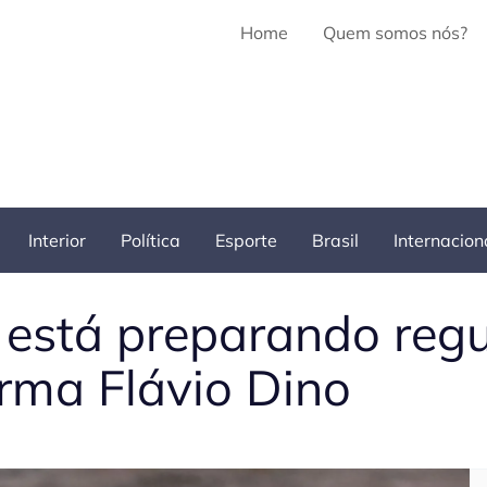
Home
Quem somos nós?
Interior
Política
Esporte
Brasil
Internacion
 está preparando re
irma Flávio Dino
Pe