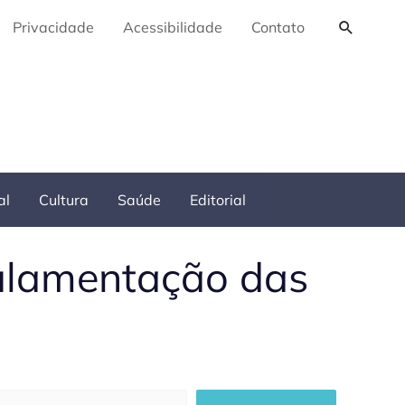
Pesquis
Privacidade
Acessibilidade
Contato
al
Cultura
Saúde
Editorial
gulamentação das
squisar