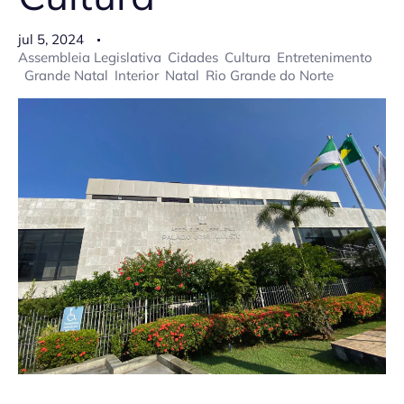
jul 5, 2024
Assembleia Legislativa
Cidades
Cultura
Entretenimento
Grande Natal
Interior
Natal
Rio Grande do Norte