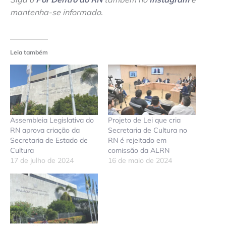
mantenha-se informado
.
Leia também
Assembleia Legislativa do
Projeto de Lei que cria
RN aprova criação da
Secretaria de Cultura no
Secretaria de Estado de
RN é rejeitado em
Cultura
comissão da ALRN
17 de julho de 2024
16 de maio de 2024