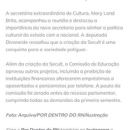
A secretária extraordinária de Cultura, Mary Land
Brito, acompanhou a reunião e destacou a
importância da nova secretaria para alinhar a política
cultural do estado com a nacional. A deputada
Divaneide ressaltou que a criação da Secult é uma
conquista para a sociedade potiguar.
Além da criação da Secult, a Comissão de Educação
aprovou outros projetos, incluindo a proibição de
instituições financeiras oferecerem empréstimos a
aposentados e pensionistas por telefone. A pauta da
comissão foi zerada antes do recesso parlamentar,
cumprindo todas as demandas do primeiro semestre.
Foto: Arquivo/POR DENTRO DO RN/Ilustração
Siga o
Por Dentro do RN
também no
Instagram
e