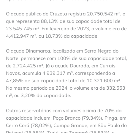
O açude público de Cruzeta registra 20.750.542 m³, o
que representa 88,13% de sua capacidade total de
23.545.745 m³. Em fevereiro de 2023, o volume era de
4.412.947 m³, ou 18,73% da capacidade.
O açude Dinamarca, localizado em Serra Negra do
Norte, permanece com 100% de sua capacidade total,
de 2.724.425 m³. Já o açude Dourado, em Currais
Novos, acumula 4.939.317 m³, correspondendo a
47,85% de sua capacidade total de 10.321.600 m³.
No mesmo período de 2024, o volume era de 332.553
m³, ou 3,20% da capacidade.
Outros reservatórios com volumes acima de 70% da
capacidade incluem: Poço Branco (79,34%), Pinga, em
Cerro Corá (78,02%), Campo Grande, em São Paulo do
Potengi (76,68%), Trairi, em Tangará (75,83%), e