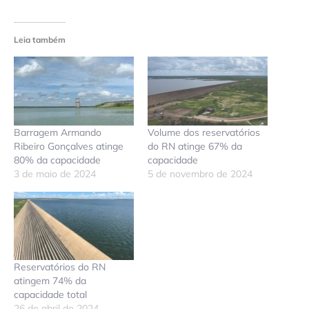
Leia também
Barragem Armando
Volume dos reservatórios
Ribeiro Gonçalves atinge
do RN atinge 67% da
80% da capacidade
capacidade
3 de maio de 2024
5 de novembro de 2024
Reservatórios do RN
atingem 74% da
capacidade total
26 de abril de 2024