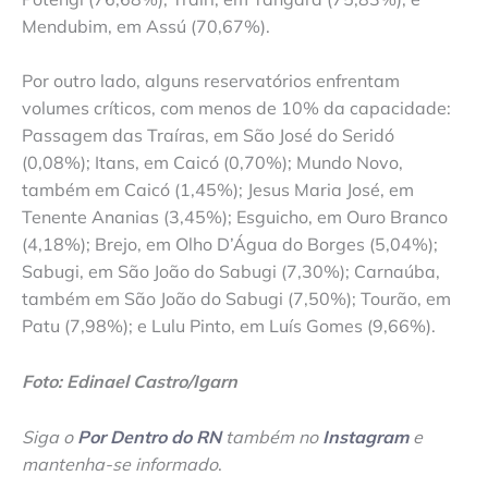
Mendubim, em Assú (70,67%).
Por outro lado, alguns reservatórios enfrentam
volumes críticos, com menos de 10% da capacidade:
Passagem das Traíras, em São José do Seridó
(0,08%); Itans, em Caicó (0,70%); Mundo Novo,
também em Caicó (1,45%); Jesus Maria José, em
Tenente Ananias (3,45%); Esguicho, em Ouro Branco
(4,18%); Brejo, em Olho D’Água do Borges (5,04%);
Sabugi, em São João do Sabugi (7,30%); Carnaúba,
também em São João do Sabugi (7,50%); Tourão, em
Patu (7,98%); e Lulu Pinto, em Luís Gomes (9,66%).
Foto: Edinael Castro/Igarn
Siga o
Por Dentro do RN
também no
Instagram
e
mantenha-se informado
.