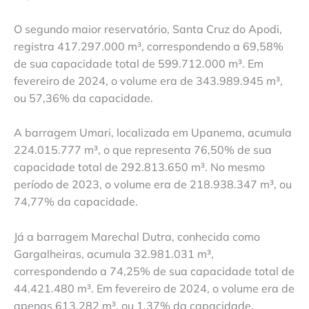
O segundo maior reservatório, Santa Cruz do Apodi,
registra 417.297.000 m³, correspondendo a 69,58%
de sua capacidade total de 599.712.000 m³. Em
fevereiro de 2024, o volume era de 343.989.945 m³,
ou 57,36% da capacidade.
A barragem Umari, localizada em Upanema, acumula
224.015.777 m³, o que representa 76,50% de sua
capacidade total de 292.813.650 m³. No mesmo
período de 2023, o volume era de 218.938.347 m³, ou
74,77% da capacidade.
Já a barragem Marechal Dutra, conhecida como
Gargalheiras, acumula 32.981.031 m³,
correspondendo a 74,25% de sua capacidade total de
44.421.480 m³. Em fevereiro de 2024, o volume era de
apenas 613.282 m³, ou 1,37% da capacidade.