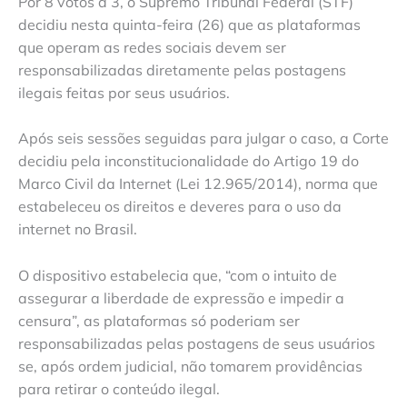
Por 8 votos a 3, o Supremo Tribunal Federal (STF)
decidiu nesta quinta-feira (26) que as plataformas
que operam as redes sociais devem ser
responsabilizadas diretamente pelas postagens
ilegais feitas por seus usuários.
Após seis sessões seguidas para julgar o caso, a Corte
decidiu pela inconstitucionalidade do Artigo 19 do
Marco Civil da Internet (Lei 12.965/2014), norma que
estabeleceu os direitos e deveres para o uso da
internet no Brasil.
O dispositivo estabelecia que, “com o intuito de
assegurar a liberdade de expressão e impedir a
censura”, as plataformas só poderiam ser
responsabilizadas pelas postagens de seus usuários
se, após ordem judicial, não tomarem providências
para retirar o conteúdo ilegal.