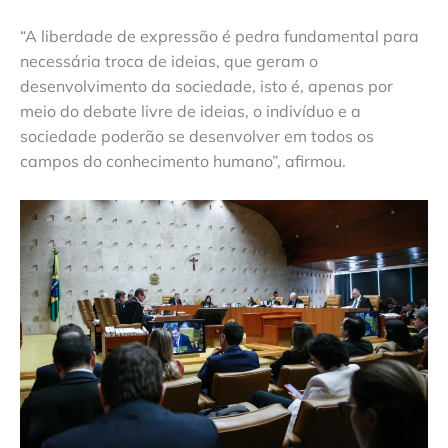
“A liberdade de expressão é pedra fundamental para
necessária troca de ideias, que geram o
desenvolvimento da sociedade, isto é, apenas por
meio do debate livre de ideias, o indivíduo e a
sociedade poderão se desenvolver em todos os
campos do conhecimento humano”, afirmou.