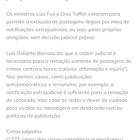
Os ministros Luiz Fux e Dias Toffoli votaram para
permitir a exclusão de postagens ilegais por meio de
notificações extrajudiciais, ou seja, pelos próprios
atingidos, sem decisão judicial prévia.
Luís Roberto Barroso diz que a ordem judicial é
necessária para a remoção somente de postagens de
crimes contra a honra (calúnia, difamação e injúria”).
Nos demais casos, como publicações
antidemocráticas e terrorismo, por exemplo, a
notificação extrajudicial é suficiente para a remoção
de conteúdo, mas cabe às redes o dever de cuidado
para avaliar as mensagens em desacordo com as
políticas de publicação.
Casos julgados
O STF julgou dois casos concretos que envolvem o