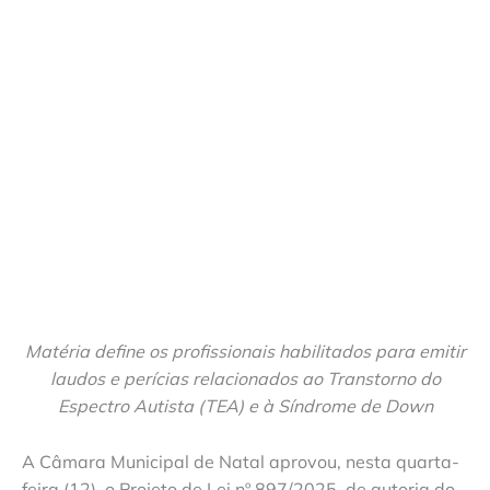
Matéria define os profissionais habilitados para emitir
laudos e perícias relacionados ao Transtorno do
Espectro Autista (TEA) e à Síndrome de Down
A Câmara Municipal de Natal aprovou, nesta quarta-
feira (12), o Projeto de Lei nº 897/2025, de autoria do