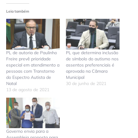
Leia também
PL de autoria de Paulinho
PL que determina inclusão
Freire prevê prioridade
de símbolo do autismo nos
especial em atendimento a
assentos preferenciais é
pessoas com Transtorno
aprovada na Câmara
do Espectro Autista de
Municipal
Natal
30 de junho de 2021
13 de agosto de 2021
Governo envia para a
Assembleia proposta para