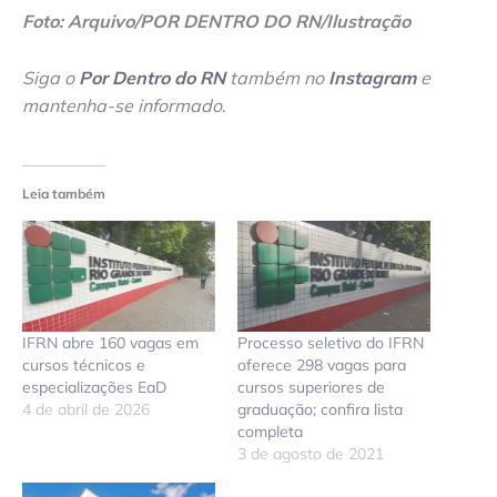
Foto: Arquivo/POR DENTRO DO RN/Ilustração
Siga o
Por Dentro do RN
também no
Instagram
e
mantenha-se informado
.
Leia também
IFRN abre 160 vagas em
Processo seletivo do IFRN
cursos técnicos e
oferece 298 vagas para
especializações EaD
cursos superiores de
4 de abril de 2026
graduação; confira lista
completa
3 de agosto de 2021