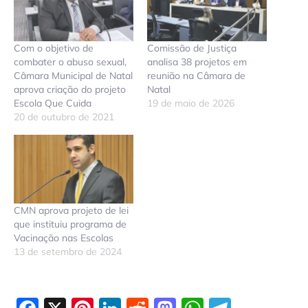
Com o objetivo de
Comissão de Justiça
combater o abuso sexual,
analisa 38 projetos em
Câmara Municipal de Natal
reunião na Câmara de
aprova criação do projeto
Natal
Escola Que Cuida
19 de maio de 2026
20 de outubro de 2021
CMN aprova projeto de lei
que instituiu programa de
Vacinação nas Escolas
13 de setembro de 2024