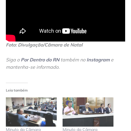
Foto: Divulgação/Câmara de Natal
Siga o
Por Dentro do RN
também no
Instagram
e
mantenha-se informado
.
Leia também
Minuto da Câmara
Minuto da Câmara