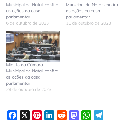
Municipal de Natal; confira
Municipal de Natal; confira
as ações da casa
as ações da casa
parlamentar
parlamentar
6 de outubro de 2023
11 de outubro de 2023
Minuto da Câmara
Municipal de Natal; confira
as ações da casa
parlamentar
28 de outubro de 2023
Facebook
X
Pinterest
LinkedIn
Reddit
Mastodon
WhatsAp
Telegr