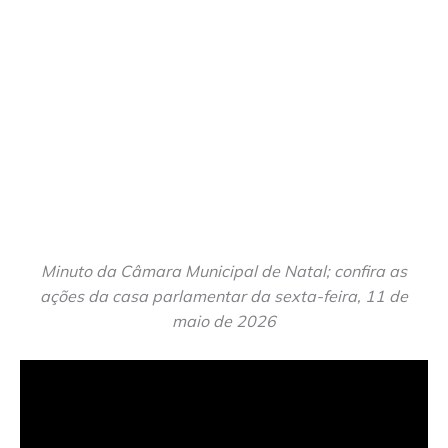
Minuto da Câmara Municipal de Natal; confira as
ações da casa parlamentar da sexta-feira, 11 de
maio de 2026