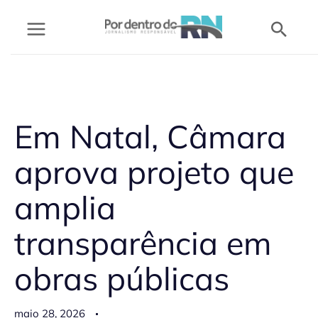
Ir
Pesq
para
o
conteúdo
Em Natal, Câmara
aprova projeto que
amplia
transparência em
obras públicas
maio 28, 2026