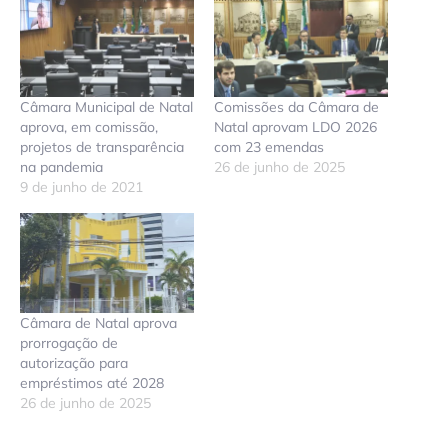
Câmara Municipal de Natal
Comissões da Câmara de
aprova, em comissão,
Natal aprovam LDO 2026
projetos de transparência
com 23 emendas
na pandemia
26 de junho de 2025
9 de junho de 2021
Câmara de Natal aprova
prorrogação de
autorização para
empréstimos até 2028
26 de junho de 2025