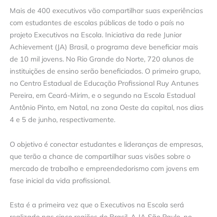
Mais de 400 executivos vão compartilhar suas experiências
com estudantes de escolas públicas de todo o país no
projeto Executivos na Escola. Iniciativa da rede Junior
Achievement (JA) Brasil, o programa deve beneficiar mais
de 10 mil jovens. No Rio Grande do Norte, 720 alunos de
instituições de ensino serão beneficiados. O primeiro grupo,
no Centro Estadual de Educação Profissional Ruy Antunes
Pereira, em Ceará-Mirim, e o segundo na Escola Estadual
Antônio Pinto, em Natal, na zona Oeste da capital, nos dias
4 e 5 de junho, respectivamente.
O objetivo é conectar estudantes e lideranças de empresas,
que terão a chance de compartilhar suas visões sobre o
mercado de trabalho e empreendedorismo com jovens em
fase inicial da vida profissional.
Esta é a primeira vez que o Executivos na Escola será
realizado nas cinco regiões do Brasil. A JA São Paulo, no