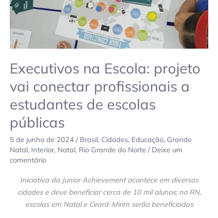
estudantes
de
escolas
públicas
Executivos na Escola: projeto
vai conectar profissionais a
estudantes de escolas
públicas
5 de junho de 2024
/
Brasil
,
Cidades
,
Educação
,
Grande
Natal
,
Interior
,
Natal
,
Rio Grande do Norte
/
Deixe um
comentário
Iniciativa da Junior Achievement acontece em diversas
cidades e deve beneficiar cerca de 10 mil alunos; no RN,
escolas em Natal e Ceará-Mirim serão beneficiadas