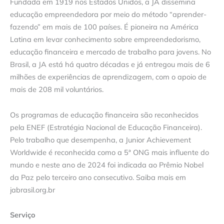
Fundada em 1919 nos Estados Unidos, a JA dissemina
educação empreendedora por meio do método “aprender-
fazendo” em mais de 100 países. É pioneira na América
Latina em levar conhecimento sobre empreendedorismo,
educação financeira e mercado de trabalho para jovens. No
Brasil, a JA está há quatro décadas e já entregou mais de 6
milhões de experiências de aprendizagem, com o apoio de
mais de 208 mil voluntários.
Os programas de educação financeira são reconhecidos
pela ENEF (Estratégia Nacional de Educação Financeira).
Pelo trabalho que desempenha, a Junior Achievement
Worldwide é reconhecida como a 5ª ONG mais influente do
mundo e neste ano de 2024 foi indicada ao Prêmio Nobel
da Paz pelo terceiro ano consecutivo. Saiba mais em
jabrasil.org.br
Serviço