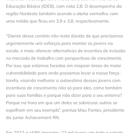
Educação Básica (IDEB), com nota 2,8. O desempenho da
região Nordeste também acende o alerta vermelho, com
uma média que ficou em 3,9 e 3,8, respectivamente.
“Diante desse cenário não resta dúvida de que precisamos
urgentemente unir esforços para manter os jovens na
escola, e mais: oferecer alternativas de incentivo de inclusão
no mercado de trabalho com perspectivas de crescimento.
Por isso, que estamos focados em mapear áreas de maior
vulnerabilidade para onde possamos levar a nossa força-
tarefa, visando melhorar a autoestima desses jovens com
incentivos de crescimento não só para eles, como também
para suas famílias e porque não dizer para o seu entorno?
Porque na hora em que um deles se sobressai, outros se
espelham em seu exemplo”, pontua Mau Fontes, presidente
da Junior Achievement RN.
Em 2022 a JARN impactou 22 mil jovens em todo o estado