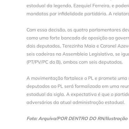
estadual da legenda, Ezequiel Ferreira, e pode
mandatos por infidelidade partidária. A relatora
Com essa decisão, os quatro parlamentares devem
como uma forte bancada de oposição ao govern
dois deputados, Terezinha Maia e Coronel Aze
seis cadeiras na Assembleia Legislativa, se i
(PT/PV/PC do B), ambos com seis deputados.
A movimentação fortalece o PL e promete uma n
deputados ao PL será formalizada em uma reun
estadual da sigla. A expectativa é que o partid
adversários da atual administração estadual.
Foto: Arquivo/POR DENTRO DO RN/Ilustração