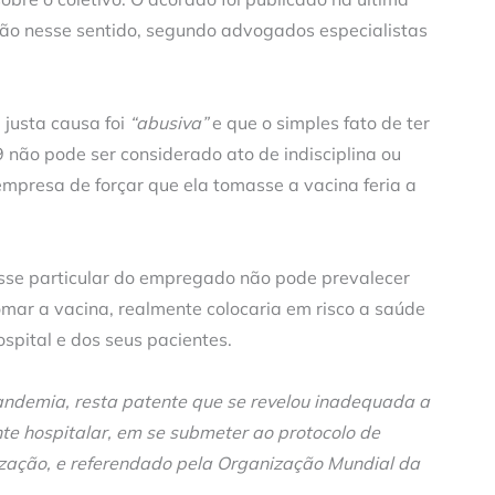
isão nesse sentido, segundo advogados especialistas
 justa causa foi
“abusiva”
e que o simples fato de ter
 não pode ser considerado ato de indisciplina ou
mpresa de forçar que ela tomasse a vacina feria a
sse particular do empregado não pode prevalecer
tomar a vacina, realmente colocaria em risco a saúde
spital e dos seus pacientes.
andemia, resta patente que se revelou inadequada a
e hospitalar, em se submeter ao protocolo de
ização, e referendado pela Organização Mundial da