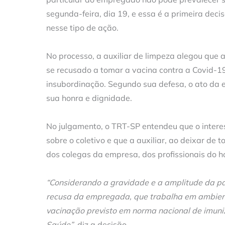
segunda-feira, dia 19, e essa é a primeira dec
nesse tipo de ação.
No processo, a auxiliar de limpeza alegou que a
se recusado a tomar a vacina contra a Covid-19
insubordinação. Segundo sua defesa, o ato da e
sua honra e dignidade.
No julgamento, o TRT-SP entendeu que o intere
sobre o coletivo e que a auxiliar, ao deixar de 
dos colegas da empresa, dos profissionais do ho
“Considerando a gravidade e a amplitude da p
recusa da empregada, que trabalha em ambient
vacinação previsto em norma nacional de imun
Saúde”
, diz a decisão.