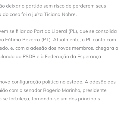
rão deixar o partido sem risco de perderem seus
 do caso foi a juíza Ticiana Nobre.
 se filiar ao Partido Liberal (PL), que se consolida
o Fátima Bezerra (PT). Atualmente, o PL conta com
vedo, e, com a adesão dos novos membros, chegará a
gualando ao PSDB e à Federação da Esperança
ova configuração política no estado. A adesão dos
ião com o senador Rogério Marinho, presidente
o se fortaleça, tornando-se um dos principais