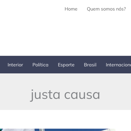
Home
Quem somos nós?
Interior
Política
Esporte
Brasil
Internacion
justa causa