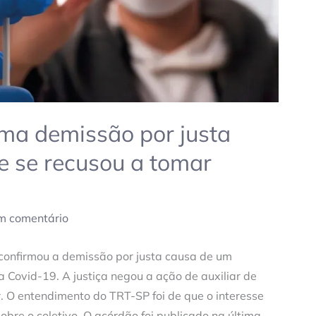
rma demissão por justa
e se recusou a tomar
m comentário
confirmou a demissão por justa causa de um
 Covid-19. A justiça negou a ação de auxiliar de
r. O entendimento do TRT-SP foi de que o interesse
bre o coletivo. O acórdão foi publicado na última