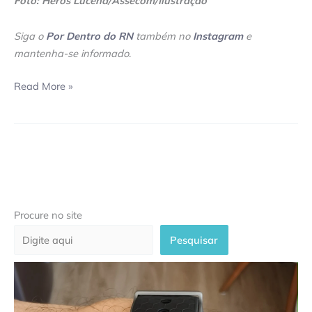
Foto: Heros Lucena/Assecom/Ilustração
Siga o
Por Dentro do RN
também no
Instagram
e
mantenha-se informado
.
Read More »
Procure no site
Pesquisar