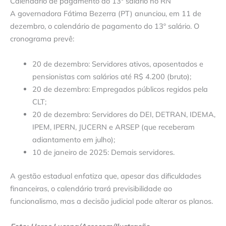
Calendário de pagamento do 13º salário no RN
A governadora Fátima Bezerra (PT) anunciou, em 11 de
dezembro, o calendário de pagamento do 13º salário. O
cronograma prevê:
20 de dezembro: Servidores ativos, aposentados e
pensionistas com salários até R$ 4.200 (bruto);
20 de dezembro: Empregados públicos regidos pela
CLT;
20 de dezembro: Servidores do DEI, DETRAN, IDEMA,
IPEM, IPERN, JUCERN e ARSEP (que receberam
adiantamento em julho);
10 de janeiro de 2025: Demais servidores.
A gestão estadual enfatiza que, apesar das dificuldades
financeiras, o calendário trará previsibilidade ao
funcionalismo, mas a decisão judicial pode alterar os planos.