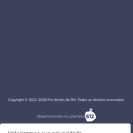
Copyright © 2021-2026 Por dentro do RN. Todos os direitos reservados.