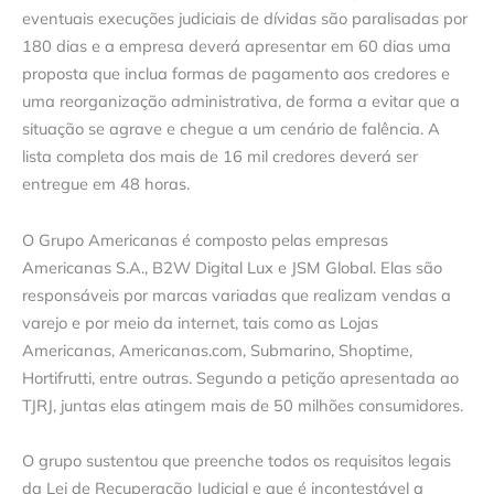
eventuais execuções judiciais de dívidas são paralisadas por
180 dias e a empresa deverá apresentar em 60 dias uma
proposta que inclua formas de pagamento aos credores e
uma reorganização administrativa, de forma a evitar que a
situação se agrave e chegue a um cenário de falência. A
lista completa dos mais de 16 mil credores deverá ser
entregue em 48 horas.
O Grupo Americanas é composto pelas empresas
Americanas S.A., B2W Digital Lux e JSM Global. Elas são
responsáveis por marcas variadas que realizam vendas a
varejo e por meio da internet, tais como as Lojas
Americanas, Americanas.com, Submarino, Shoptime,
Hortifrutti, entre outras. Segundo a petição apresentada ao
TJRJ, juntas elas atingem mais de 50 milhões consumidores.
O grupo sustentou que preenche todos os requisitos legais
da Lei de Recuperação Judicial e que é incontestável a