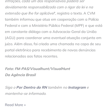
infrações, cada um dos responsáveis poderá ser
devidamente responsabilizado com o rigor da lei e na
extensão que lhe for aplicável
“, registra o texto. A CVM
também informou que atua em cooperação com a Polícia
Federal e com o Ministério Público Federal (MPF) e que está
em constante diálogo com a Advocacia-Geral da União
(AGU) para coordenar uma eventual atuação conjunta em
juízo. Além disso, foi criada uma chamada na capa de seu
portal eletrônico para recebimento de novas denúncias
relacionadas aos fatos recentes.
Foto: FM-PAS/Visualhunt/VisualHunt
Da Agência Brasil
Siga o
Por Dentro do RN
também no
Instagram
e
mantenha-se informado
.
Read More »