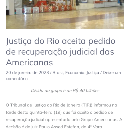
das
Americanas
Justiça do Rio aceita pedido
de recuperação judicial das
Americanas
20 de janeiro de 2023
/
Brasil
,
Economia
,
Justiça
/
Deixe um
comentário
Dívida do grupo é de R$ 40 bilhões
O Tribunal de Justiça do Rio de Janeiro (TJRJ) informou na
tarde desta quinta-feira (19) que foi aceito o pedido de
recuperação judicial apresentado pelo Grupo Americanas. A
decisão é do juiz Paulo Assed Estefan, da 4ª Vara