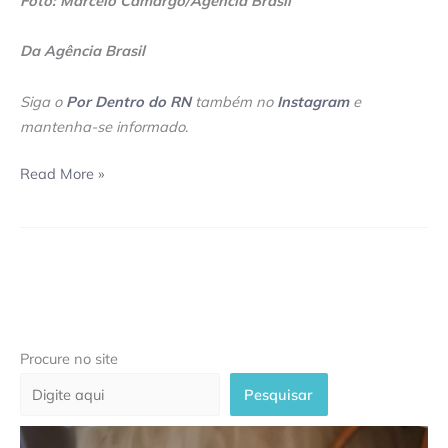
Foto: Marcelo Camargo/Agência Brasil
Da Agência Brasil
Siga o
Por Dentro do RN
também no
Instagram
e
mantenha-se informado
.
Read More »
Procure no site
Pesquisar