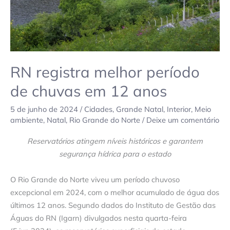
anos
RN registra melhor período
de chuvas em 12 anos
5 de junho de 2024
/
Cidades
,
Grande Natal
,
Interior
,
Meio
ambiente
,
Natal
,
Rio Grande do Norte
/
Deixe um comentário
Reservatórios atingem níveis históricos e garantem
segurança hídrica para o estado
O Rio Grande do Norte viveu um período chuvoso
excepcional em 2024, com o melhor acumulado de água dos
últimos 12 anos. Segundo dados do Instituto de Gestão das
Águas do RN (Igarn) divulgados nesta quarta-feira