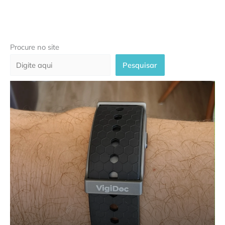
Procure no site
Pesquisar