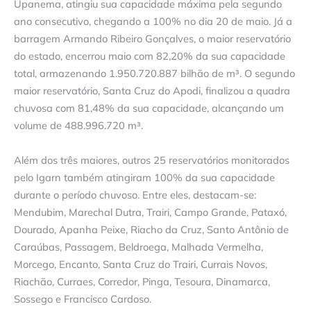
Upanema, atingiu sua capacidade máxima pela segundo
ano consecutivo, chegando a 100% no dia 20 de maio. Já a
barragem Armando Ribeiro Gonçalves, o maior reservatório
do estado, encerrou maio com 82,20% da sua capacidade
total, armazenando 1.950.720.887 bilhão de m³. O segundo
maior reservatório, Santa Cruz do Apodi, finalizou a quadra
chuvosa com 81,48% da sua capacidade, alcançando um
volume de 488.996.720 m³.
Além dos três maiores, outros 25 reservatórios monitorados
pelo Igarn também atingiram 100% da sua capacidade
durante o período chuvoso. Entre eles, destacam-se:
Mendubim, Marechal Dutra, Trairi, Campo Grande, Pataxó,
Dourado, Apanha Peixe, Riacho da Cruz, Santo Antônio de
Caraúbas, Passagem, Beldroega, Malhada Vermelha,
Morcego, Encanto, Santa Cruz do Trairi, Currais Novos,
Riachão, Curraes, Corredor, Pinga, Tesoura, Dinamarca,
Sossego e Francisco Cardoso.