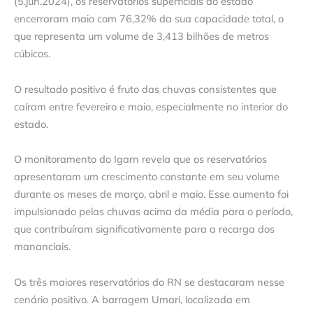
(5.jun.2024), os reservatórios superficiais do estado
encerraram maio com 76,32% da sua capacidade total, o
que representa um volume de 3,413 bilhões de metros
cúbicos.
O resultado positivo é fruto das chuvas consistentes que
caíram entre fevereiro e maio, especialmente no interior do
estado.
O monitoramento do Igarn revela que os reservatórios
apresentaram um crescimento constante em seu volume
durante os meses de março, abril e maio. Esse aumento foi
impulsionado pelas chuvas acima da média para o período,
que contribuíram significativamente para a recarga dos
mananciais.
Os três maiores reservatórios do RN se destacaram nesse
cenário positivo. A barragem Umari, localizada em