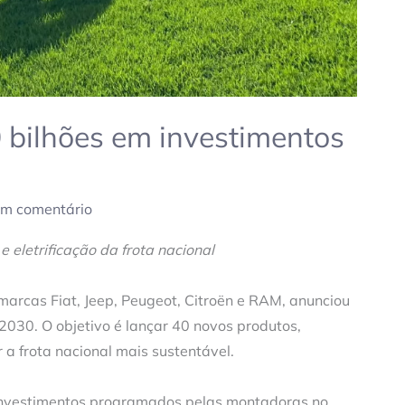
0 bilhões em investimentos
um comentário
 eletrificação da frota nacional
marcas Fiat, Jeep, Peugeot, Citroën e RAM, anunciou
2030. O objetivo é lançar 40 novos produtos,
ar a frota nacional mais sustentável.
e investimentos programados pelas montadoras no