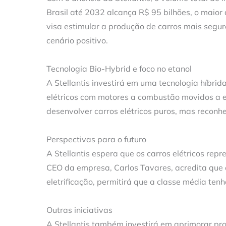
Brasil até 2032 alcança R$ 95 bilhões, o maior
visa estimular a produção de carros mais segu
cenário positivo.
Tecnologia Bio-Hybrid e foco no etanol
A Stellantis investirá em uma tecnologia híbri
elétricos com motores a combustão movidos a 
desenvolver carros elétricos puros, mas reconh
Perspectivas para o futuro
A Stellantis espera que os carros elétricos re
CEO da empresa, Carlos Tavares, acredita que o
eletrificação, permitirá que a classe média ten
Outras iniciativas
A Stellantis também investirá em aprimorar pr