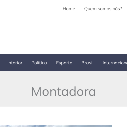
Home
Quem somos nós?
Interior
Política
Esporte
Brasil
Internacion
Montadora