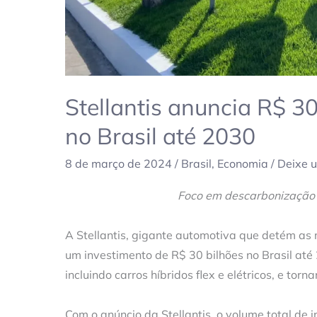
Stellantis anuncia R$ 3
no Brasil até 2030
8 de março de 2024
/
Brasil
,
Economia
/
Deixe 
Foco em descarbonização e
A Stellantis, gigante automotiva que detém as 
um investimento de R$ 30 bilhões no Brasil até 
incluindo carros híbridos flex e elétricos, e torn
Com o anúncio da Stellantis, o volume total d