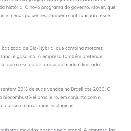
 da história. O novo programa do governo, Mover, que
ros e menos poluentes, também contribui para esse
da batizada de Bio-Hybrid, que combina motores
etanol e gasolina. A empresa também pretende
ece que a escala de produção ainda é limitada.
presentem 20% de suas vendas no Brasil até 2030. O
 biocombustível brasileiro, em conjunto com a
ha acesso a carros mais ecológicos.
opulsores movidos apenas pelo etanol. A empresa faz