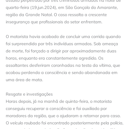
assalto perpetrado por três criminosos armados na noite de
quarta-feira (19.jun.2024), em São Gonçalo do Amarante,
região da Grande Natal. O caso ressalta a crescente
insegurança que profissionais do setor enfrentam.
O motorista havia acabado de concluir uma corrida quando
foi surpreendido por três indivíduos armados. Sob ameaça
de morte, foi forçado a dirigir por aproximadamente duas
horas, enquanto era constantemente agredido. Os
assaltantes desferiram coronhadas na testa da vítima, que
acabou perdendo a consciência e sendo abandonada em
uma área de mata.
Resgate e investigações
Horas depois, já na manhã de quinta-feira, o motorista
conseguiu recuperar a consciência e foi auxiliado por
moradores da região, que o ajudaram a retornar para casa.
O veículo roubado foi encontrado posteriormente pela polícia,