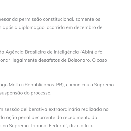
pesar da permissão constitucional, somente os
m após a diplomação, ocorrida em dezembro de
a Agência Brasileira de Inteligência (Abin) e foi
ionar ilegalmente desafetos de Bolsonaro. O caso
Hugo Motta (Republicanos-PB), comunicou o Supremo
 suspensão do processo.
 sessão deliberativa extraordinária realizada no
 da ação penal decorrente do recebimento da
 no Supremo Tribunal Federal”, diz o ofício.