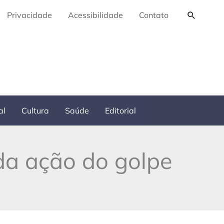
Pesquis
Privacidade
Acessibilidade
Contato
al
Cultura
Saúde
Editorial
da ação do golpe