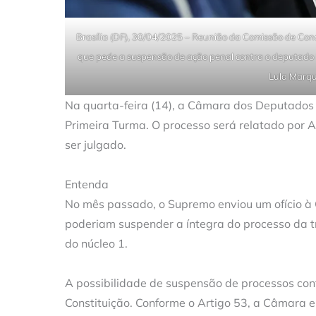
Brasília (DF), 30/04/2025 – Reunião da Comissão de Cons
que pede a suspensão de ação penal contra o deputado R
Lula Marqu
Na quarta-feira (14), a Câmara dos Deputados
Primeira Turma. O processo será relatado por 
ser julgado.
Entenda
No mês passado, o Supremo enviou um ofício à
poderiam suspender a íntegra do processo da t
do núcleo 1.
A possibilidade de suspensão de processos con
Constituição. Conforme o Artigo 53, a Câmara