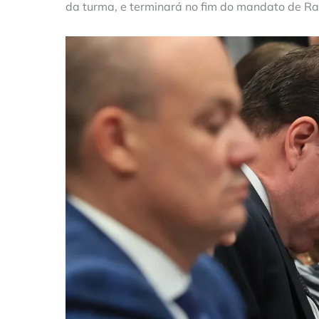
da turma, e terminará no fim do mandato de 