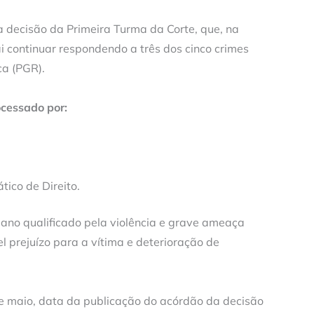
a decisão da Primeira Turma da Corte, que, na
 continuar respondendo a três dos cinco crimes
ca (PGR).
cessado por:
ico de Direito.
ano qualificado pela violência e grave ameaça
l prejuízo para a vítima e deterioração de
e maio, data da publicação do acórdão da decisão