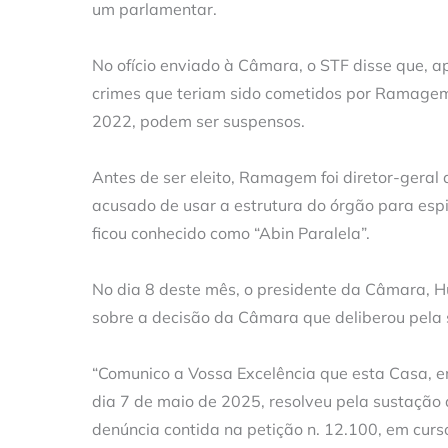
um parlamentar.
No ofício enviado à Câmara, o STF disse que, a
crimes que teriam sido cometidos por Ramage
2022, podem ser suspensos.
Antes de ser eleito, Ramagem foi diretor-geral d
acusado de usar a estrutura do órgão para esp
ficou conhecido como “Abin Paralela”.
No dia 8 deste mês, o presidente da Câmara, 
sobre a decisão da Câmara que deliberou pela
“Comunico a Vossa Excelência que esta Casa, em
dia 7 de maio de 2025, resolveu pela sustação
denúncia contida na petição n. 12.100, em curso