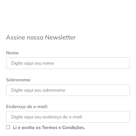
Assine nossa Newsletter
Nome
Sobrenome
Endereço de e-mail:
Li e aceito os Termos e Condições.