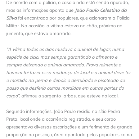
De acordo com a polícia, o caso ainda está sendo apurado,
mas as informações aponta que
João Paulo Celestino da
Silva
foi encontrado por populares, que acionaram a Polícia
Militar. Na ocasião, a vítima estava no chão, próximo ao
jumento, que estava amarrado.
“A vítima todos os dias mudava o animal de lugar, numa
espécie de ciclo, mas sempre garantindo o alimento e
sempre deixando o animal amarrado. Provavelmente o
homem foi fazer essa mudança de local e o animal deve ter
o mordido na perna e depois o derrubado e pisoteado ao
passo que desferia outras mordidas em outras partes do
corpo”
, afirmou o sargento Jarbas, que esteve no local.
Segundo informações, João Paulo residia no sítio Pedra
Preta, local onde a ocorrência registrada, e seu corpo
apresentava diversas escoriações e um ferimento de grande
proporção no pescoço, área apontada pelos populares como