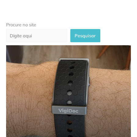
Procure no site
Pesquisar
Plataforma VigiDoc garante