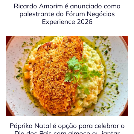
Ricardo Amorim é anunciado como
palestrante do Fórum Negócios
Experience 2026
Páprika Natal é opção para celebrar o
Dia dos Pais com almoço ou jantar