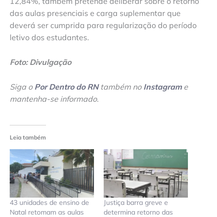
12,84%, também pretende deliberar sobre o retorno
das aulas presenciais e carga suplementar que
deverá ser cumprida para regularização do período
letivo dos estudantes.
Foto: Divulgação
Siga o
Por Dentro do RN
também no
Instagram
e
mantenha-se informado
.
Leia também
43 unidades de ensino de
Justiça barra greve e
Natal retomam as aulas
determina retorno das