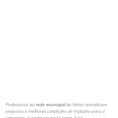
Professores da
rede municipal
de Natal reivindicam
reajustes e melhores condições de trabalho para a
categoria; decisão sai nesta terça-feira.