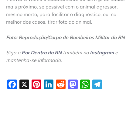
mais próximo, se possível com o animal agressor,
mesmo morto, para facilitar o diagnóstico; ou, no
melhor dos casos, tirar foto do animal.
Foto: Reprodução/Corpo de Bombeiros Militar do RN
Siga o
Por Dentro do RN
também no
Instagram
e
mantenha-se informado
.
Facebook
X
Pinterest
LinkedIn
Reddit
Mastodon
WhatsAp
Telegr