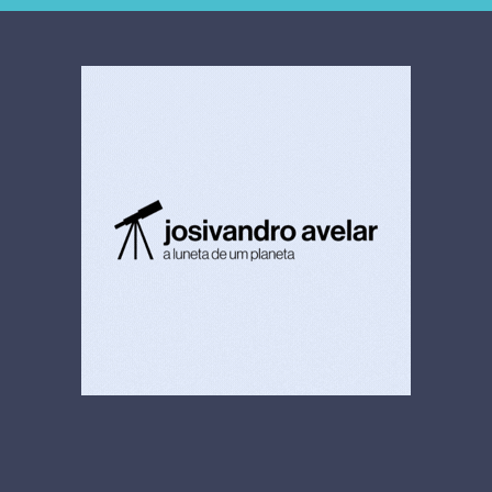
4,5 bi
limpeza hospitalar