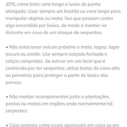
(EPI), como bota cano longo e luvas de punho
alongado. Usar sempre um bastão ou vara longa para
manipular objetos ou mato, lixo que possam conter
algo escondido por baixo, de modo a manter-se
distante em caso de um ataque de serpentes;
• Não estacionar veículo próximo a mato, lagoa, lugar
escuro ou úmido. Use sempre calçado fechado e
calças compridas. Se estiver em um local que é
conhecido por ter serpentes, utilize botas de cano alto
ou perneiras para proteger a parte de baixo das
pernas;
• Não montar acampamentos junto a plantações,
pastos ou matos em regiões onde normalmente há
serpentes;
• Caso animais como esses apareçam em casa ou em