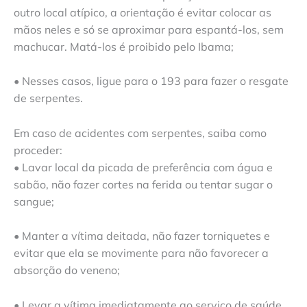
outro local atípico, a orientação é evitar colocar as
mãos neles e só se aproximar para espantá-los, sem
machucar. Matá-los é proibido pelo Ibama;
• Nesses casos, ligue para o 193 para fazer o resgate
de serpentes.
Em caso de acidentes com serpentes, saiba como
proceder:
• Lavar local da picada de preferência com água e
sabão, não fazer cortes na ferida ou tentar sugar o
sangue;
• Manter a vítima deitada, não fazer torniquetes e
evitar que ela se movimente para não favorecer a
absorção do veneno;
• Levar a vítima imediatamente ao serviço de saúde