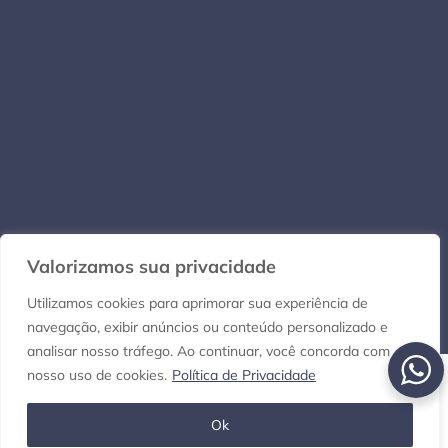
Copyright © 2021-2026 Por dentro do RN. Todos os direitos reservados.
Valorizamos sua privacidade
Utilizamos cookies para aprimorar sua experiência de
navegação, exibir anúncios ou conteúdo personalizado e
analisar nosso tráfego. Ao continuar, você concorda com
nosso uso de cookies.
Política de Privacidade
Ok