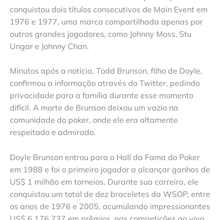
conquistou dois títulos consecutivos de Main Event em
1976 e 1977, uma marca compartilhada apenas por
outros grandes jogadores, como Johnny Moss, Stu
Ungar e Johnny Chan.
Minutos após a notícia, Todd Brunson, filho de Doyle,
confirmou a informação através do Twitter, pedindo
privacidade para a família durante esse momento
difícil. A morte de Brunson deixou um vazio na
comunidade do poker, onde ele era altamente
respeitado e admirado.
Doyle Brunson entrou para o Hall da Fama do Poker
em 1988 e foi o primeiro jogador a alcançar ganhos de
US$ 1 milhão em torneios. Durante sua carreira, ele
conquistou um total de dez braceletes da WSOP, entre
os anos de 1976 e 2005, acumulando impressionantes
US$ 6.176.737 em prêmios, nas competições ao vivo,