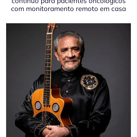
contínuo para pacientes oncológicos
com monitoramento remoto em casa