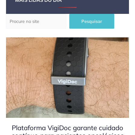
MAIS LIDAS DO DIA
Pesquisar
Pesquisar
Plataforma VigiDoc garante cuidado