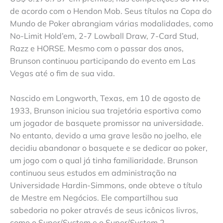
de acordo com o Hendon Mob. Seus títulos na Copa do
Mundo de Poker abrangiam várias modalidades, como
No-Limit Hold’em, 2-7 Lowball Draw, 7-Card Stud,
Razz e HORSE. Mesmo com o passar dos anos,
Brunson continuou participando do evento em Las
Vegas até o fim de sua vida.
Nascido em Longworth, Texas, em 10 de agosto de
1933, Brunson iniciou sua trajetória esportiva como
um jogador de basquete promissor na universidade.
No entanto, devido a uma grave lesão no joelho, ele
decidiu abandonar o basquete e se dedicar ao poker,
um jogo com o qual já tinha familiaridade. Brunson
continuou seus estudos em administração na
Universidade Hardin-Simmons, onde obteve o título
de Mestre em Negócios. Ele compartilhou sua
sabedoria no poker através de seus icônicos livros,
como o Super/System e o Super/System 2.