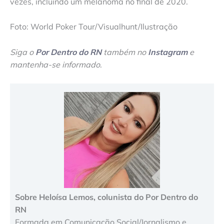
vezes, incluindo um melanoma no final de 2020.
Foto: World Poker Tour/Visualhunt/Ilustração
Siga o
Por Dentro do RN
também no
Instagram
e
mantenha-se informado
.
Sobre Heloísa Lemos, colunista do Por Dentro do
RN
Formada em Comunicação Social/Jornalismo e