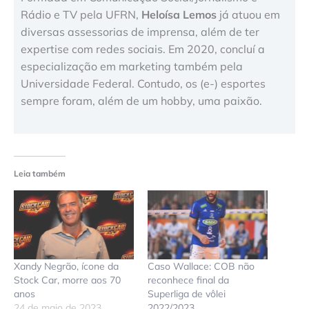
Rádio e TV pela UFRN,
Heloísa Lemos
já atuou em
diversas assessorias de imprensa, além de ter
expertise com redes sociais. Em 2020, concluí a
especialização em marketing também pela
Universidade Federal. Contudo, os (e-) esportes
sempre foram, além de um hobby, uma paixão.
Leia também
Xandy Negrão, ícone da
Caso Wallace: COB não
Stock Car, morre aos 70
reconhece final da
anos
Superliga de vôlei
24 de maio de 2023
2022/2023