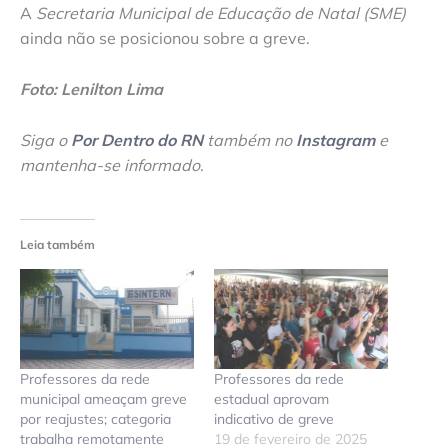
A
Secretaria Municipal de Educação de Natal (SME)
ainda não se posicionou sobre a greve.
Foto: Lenilton Lima
Siga o
Por Dentro do RN
também no
Instagram
e
mantenha-se informado
.
Leia também
Professores da rede
Professores da rede
municipal ameaçam greve
estadual aprovam
por reajustes; categoria
indicativo de greve
trabalha remotamente
19 de fevereiro de 2025