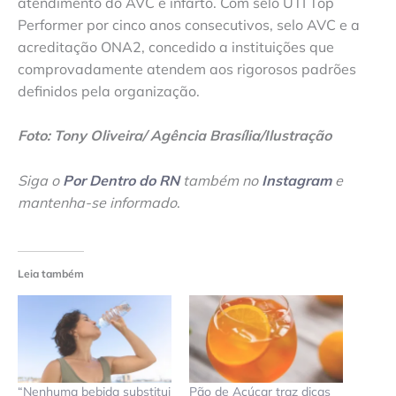
atendimento do AVC e infarto. Com selo UTI Top
Performer por cinco anos consecutivos, selo AVC e a
acreditação ONA2, concedido a instituições que
comprovadamente atendem aos rigorosos padrões
definidos pela organização.
Foto: Tony Oliveira/ Agência Brasília/Ilustração
Siga o
Por Dentro do RN
também no
Instagram
e
mantenha-se informado
.
Leia também
“Nenhuma bebida substitui
Pão de Açúcar traz dicas