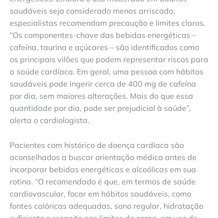
saudáveis seja considerado menos arriscado,
especialistas recomendam precaução e limites claros.
“Os componentes-chave das bebidas energéticas –
cafeína, taurina e açúcares – são identificados como
os principais vilões que podem representar riscos para
a saúde cardíaca. Em geral, uma pessoa com hábitos
saudáveis pode ingerir cerca de 400 mg de cafeína
por dia, sem maiores alterações. Mais do que essa
quantidade por dia, pode ser prejudicial à saúde”,
alerta o cardiologista.
Pacientes com histórico de doença cardíaca são
aconselhados a buscar orientação médica antes de
incorporar bebidas energéticas e alcoólicas em sua
rotina. “O recomendado é que, em termos de saúde
cardiovascular, focar em hábitos saudáveis, como
fontes calóricas adequadas, sono regular, hidratação
suficiente e respeito aos limites do corpo, em vez de