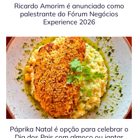
Ricardo Amorim é anunciado como
palestrante do Fórum Negócios
Experience 2026
Páprika Natal é opção para celebrar o
Dia dos Pais com almoço ou jantar