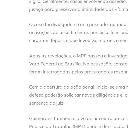
sigilo. Geralmente, casos envolvendo assédio
justiça para preservar a intimidade das vítima
O caso foi divulgado no ano passado, quando
acusações de assédio feitas por cinco funcioná
surgiram depois, o que levou Guimarães a ser
Após as revelações, o MPF passou a investigar
Vara Federal de Brasília. Na acusação, cons
foram interrogadas pelos procuradores respon
Com a abertura da ação penal, inicia-se uma 
defesa poderão solicitar novas diligências e, 
sentença do juiz.
Guimarães também é alvo de um outro processo,
Público do Trabalho (MPT) pede indenização d