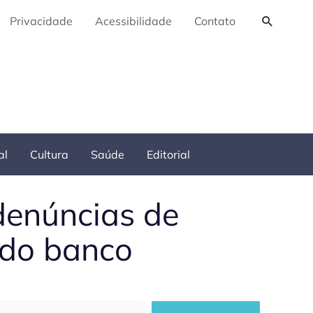
Pesquis
Privacidade
Acessibilidade
Contato
al
Cultura
Saúde
Editorial
denúncias de
 do banco
squisar