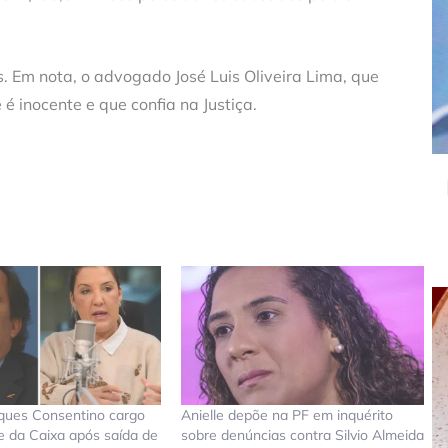
 Em nota, o advogado José Luis Oliveira Lima, que
é inocente e que confia na Justiça.
rques Consentino cargo
Anielle depõe na PF em inquérito
e da Caixa após saída de
sobre denúncias contra Silvio Almeida