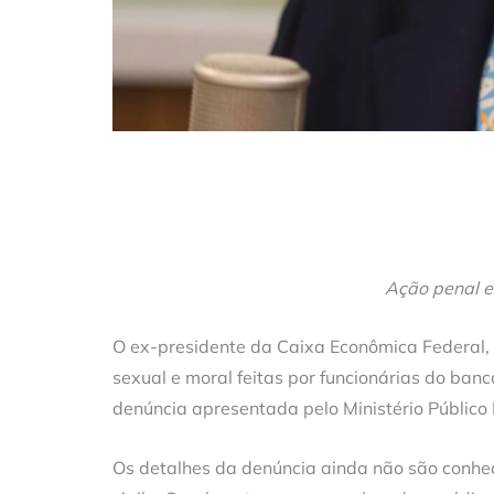
Ação penal e
O ex-presidente da Caixa Econômica Federal, 
sexual e moral feitas por funcionárias do banco
denúncia apresentada pelo Ministério Público 
Os detalhes da denúncia ainda não são conhec