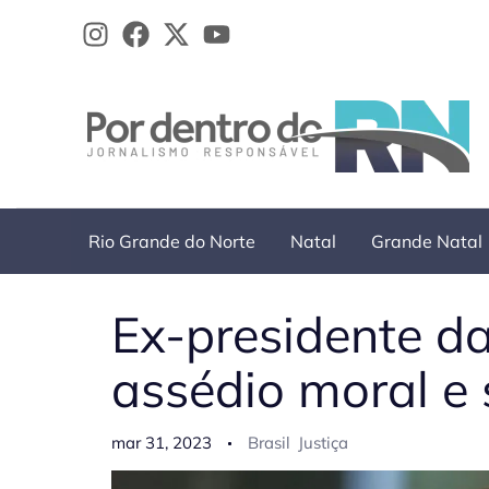
Ir
para
o
conteúdo
Rio Grande do Norte
Natal
Grande Natal
Ex-presidente da
assédio moral e 
mar 31, 2023
Brasil
Justiça