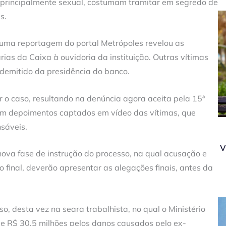
, principalmente sexual, costumam tramitar em segredo de
s.
 uma reportagem do portal Metrópoles revelou as
rias da Caixa à ouvidoria da instituição. Outras vítimas
 demitido da presidência do banco.
 o caso, resultando na denúncia agora aceita pela 15ª
tam depoimentos captados em vídeo das vítimas, que
sáveis.
v
nova fase de instrução do processo, na qual acusação e
ao final, deverão apresentar as alegações finais, antes da
 desta vez na seara trabalhista, no qual o Ministério
e R$ 30,5 milhões pelos danos causados pelo ex-