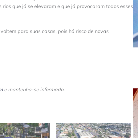
s rios que já se elevaram e que já provocaram todos esses
oltem para suas casas, pois há risco de novas
am
e mantenha-se informado
.