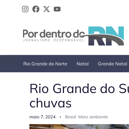
Ir
para
o
conteúdo
Rio Grande do Norte
Natal
Grande Natal
Rio Grande do Su
chuvas
maio 7, 2024
Brasil
Meio ambiente