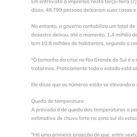
Em entrevista à imprensa nesta terça-feira (7)
disso, 48.799 pessoas deixaram suas casas e
No entanto, o governo contabiliza um total d
desastre deixou, até o momento, 1,4 milhão d
tem 10,8 milhões de habitantes, segundo o ce
“O tamanho da crise no Rio Grande do Sul é o 
tratarmos. Praticamente todo o estado está a
Ele disse que os números estão se elevando a
Queda de temperatura
A previsão é de queda das temperaturas a parti
estimativa de chuva forte na zona sul do esta
“Há uma primeira projeção de que, entre sexta