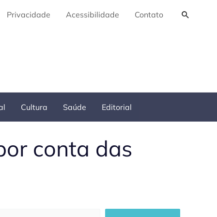
Pesquis
Privacidade
Acessibilidade
Contato
al
Cultura
Saúde
Editorial
por conta das
squisar