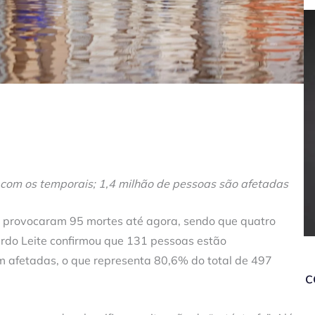
om os temporais; 1,4 milhão de pessoas são afetadas
l provocaram 95 mortes até agora, sendo que quatro
rdo Leite confirmou que 131 pessoas estão
m afetadas, o que representa 80,6% do total de 497
c