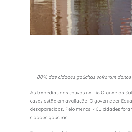
80% das cidades gaúchas sofreram danos c
As tragédias das chuvas no Rio Grande do Su
casos estão em avaliação. O governador Edua
desaparecidas. Pelo menos, 401 cidades fora
cidades gaúchas.