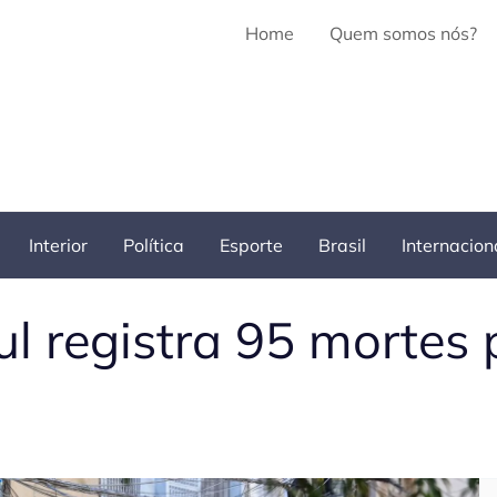
Home
Quem somos nós?
Interior
Política
Esporte
Brasil
Internacion
l registra 95 mortes 
Pe