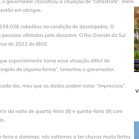
, o governador classificou a situação de “catástrofe”. Além
 estão em abrigos.
e 159.036 cidadãos na condição de desalojados. O
e pessoas afetadas pelo desastre. O Rio Grande do Sul
nso de 2022 do IBGE.
que especialmente torna essa situação difícil de
tingido de alguma forma”, lamentou o governador.
 cada dia, mas que os dados podem estar “imprecisos”.
v
r da noite de quarta-feira (8) e quinta-feira (9) com
do.
-feira e domingo, nós voltemos a ter chuvas muito fortes