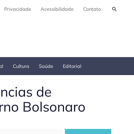
Pesquis
Privacidade
Acessibilidade
Contato
al
Cultura
Saúde
Editorial
úncias de
rno Bolsonaro
squisar