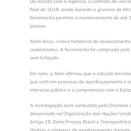
De acordo com a Agência, o contrato de uso d
final de 2018, ainda durante o governo de Mic
ferramenta permitia o monitoramento de até 10
pessoa.
Além disso, criava históricos de deslocament
cadastrados. A ferramenta foi comprada pela
sem licitação.
Em nota, a Abin afirmou que a solução tecnol
que está em processo de aperfeiçoamento e re
interesse público e o compromisso com o Esta
A investigação será conduzida pela Diretoria de
denunciado na Organização das Nações Unidas
Artigo 19, Data Privacy Brasil e Transparênci
digitais e sistemas de monitoramento durant