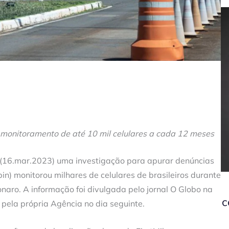
monitoramento de até 10 mil celulares a cada 12 meses
ra (16.mar.2023) uma investigação para apurar denúncias
bin) monitorou milhares de celulares de brasileiros durante
onaro. A informação foi divulgada pelo jornal O Globo na
c
 pela própria Agência no dia seguinte.