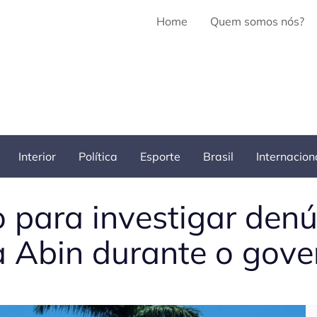
Home
Quem somos nós?
Interior
Política
Esporte
Brasil
Internacion
o para investigar den
 Abin durante o gove
Pe