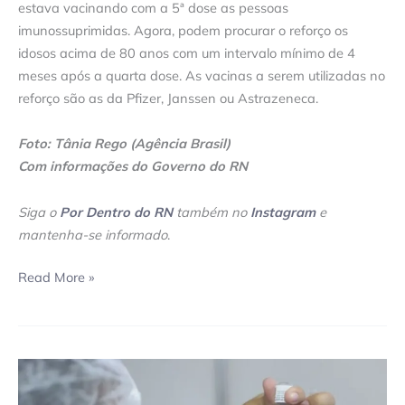
estava vacinando com a 5ª dose as pessoas
imunossuprimidas. Agora, podem procurar o reforço os
idosos acima de 80 anos com um intervalo mínimo de 4
meses após a quarta dose. As vacinas a serem utilizadas no
reforço são as da Pfizer, Janssen ou Astrazeneca.
Foto: Tânia Rego (Agência Brasil)
Com informações do Governo do RN
Siga o
Por Dentro do RN
também no
Instagram
e
mantenha-se informado
.
Read More »
Natal
inicia