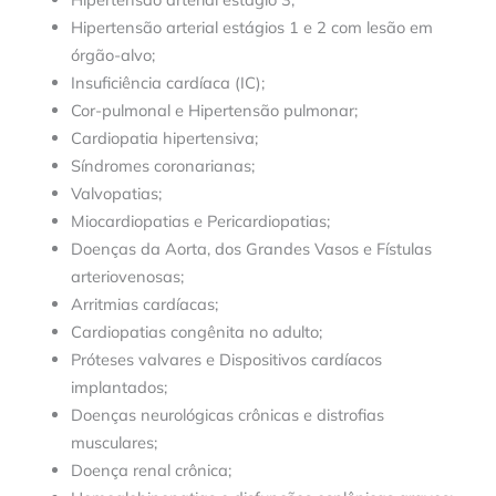
Hipertensão arterial estágios 1 e 2 com lesão em
órgão-alvo;
Insuficiência cardíaca (IC);
Cor-pulmonal e Hipertensão pulmonar;
Cardiopatia hipertensiva;
Síndromes coronarianas;
Valvopatias;
Miocardiopatias e Pericardiopatias;
Doenças da Aorta, dos Grandes Vasos e Fístulas
arteriovenosas;
Arritmias cardíacas;
Cardiopatias congênita no adulto;
Próteses valvares e Dispositivos cardíacos
implantados;
Doenças neurológicas crônicas e distrofias
musculares;
Doença renal crônica;