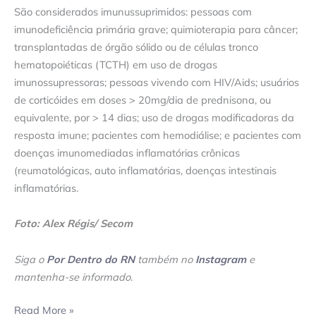
São considerados imunussuprimidos: pessoas com
imunodeficiência primária grave; quimioterapia para câncer;
transplantadas de órgão sólido ou de células tronco
hematopoiéticas (TCTH) em uso de drogas
imunossupressoras; pessoas vivendo com HIV/Aids; usuários
de corticóides em doses > 20mg/dia de prednisona, ou
equivalente, por > 14 dias; uso de drogas modificadoras da
resposta imune; pacientes com hemodiálise; e pacientes com
doenças imunomediadas inflamatórias crônicas
(reumatológicas, auto inflamatórias, doenças intestinais
inflamatórias.
Foto: Alex Régis/ Secom
Siga o
Por Dentro do RN
também no
Instagram
e
mantenha-se informado
.
Read More »