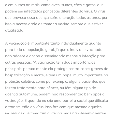
e em outros animais, como aves, suínos, cães e gatos, que
podem ser infectados por cepas diferentes do vírus. O vírus
que provoca essa doença sofre alteração todos os anos, por
isso a necessidade de tomar a vacina sempre que estiver
atualizada.
A vacinação é importante tanto individualmente quanto
para toda a população geral, já que o indivíduo vacinado
não adoece e acaba disseminando menos a infecção para
outras pessoas. “A vacinação tem duas importâncias
principais: pessoalmente ela protege contra casos graves de
hospitalização e morte, e tem um papel muito importante na
proteção coletiva, como por exemplo, alguns pacientes que
fazem tratamento para câncer, ou têm algum tipo de
doença autoimune, podem não responder tão bem após a
vacinação. E quando eu crio uma barreira social que dificulta
a transmissão do vírus, isso faz com que mesmo aqueles
indivíduos que tomaram a vacina, mas não desenvolveram