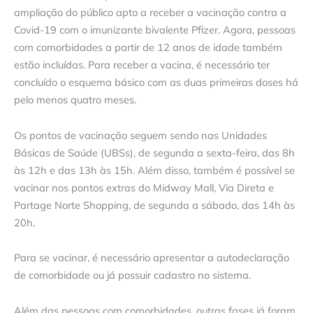
ampliação do público apto a receber a vacinação contra a
Covid-19 com o imunizante bivalente Pfizer. Agora, pessoas
com comorbidades a partir de 12 anos de idade também
estão incluídas. Para receber a vacina, é necessário ter
concluído o esquema básico com as duas primeiras doses há
pelo menos quatro meses.
Os pontos de vacinação seguem sendo nas Unidades
Básicas de Saúde (UBSs), de segunda a sexta-feira, das 8h
às 12h e das 13h às 15h. Além disso, também é possível se
vacinar nos pontos extras do Midway Mall, Via Direta e
Partage Norte Shopping, de segunda a sábado, das 14h às
20h.
Para se vacinar, é necessário apresentar a autodeclaração
de comorbidade ou já possuir cadastro no sistema.
Além das pessoas com comorbidades, outras fases já foram