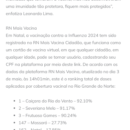
uma imunidade tão protetora, fiquem mais protegidos”,
enfatiza Leonardo Lima.
RN Mais Vacina
Em Natal, a vacinação contra a Influenza 2024 tem sido
registrada no RN Mais Vacina Cidadão, que funciona como
um cartão de vacina virtual, em que qualquer cidadão, em
qualquer idade, pode se tornar usuário, cadastrando seu
CPF na plataforma por meio deste link. De acordo com os
dados da plataforma RN Mais Vacina, atualizado no dia 3
de maio, às 14h01min, este é o ranking total de doses
aplicadas por cobertura vacinal no Rio Grande do Norte:
1 – Caiçara do Rio do Vento – 92.10%
2 – Severiano Melo – 91.17%
3 – Frutuoso Gomes – 90.24%
147 – Mossoró – 27.73%
162 – Natal – 17.85%