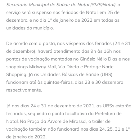
Secretaria Municipal de Saúde de Natal (SMS/Natal)
, o
serviço será suspenso nos feriados de Natal, em 25 de
dezembro, e no dia 1º de janeiro de 2022 em todas as
unidades do município.
De acordo com a pasta, nas vésperas dos feriados (24 e 31
de dezembro), haverá atendimento das 9h às 16h nos
pontos de vacinação montados no Ginásio Nélio Dias e nos
shoppings Midway Mall, Via Direta e Partage Norte
Shopping. Já as Unidades Básicas de Saúde (UBS)
funcionam até às quintas-feiras, dias 23 e 30 dezembro
respectivamente.
Já nos dias 24 e 31 de dezembro de 2021, as UBSs estarão
fechadas, seguindo o ponto facultativo da Prefeitura de
Natal. Na Praça da Árvore de Mirassol, o trailer de
vacinação também não funcionará nos dias 24, 25, 31 e 1°
de janeiro de 2022.