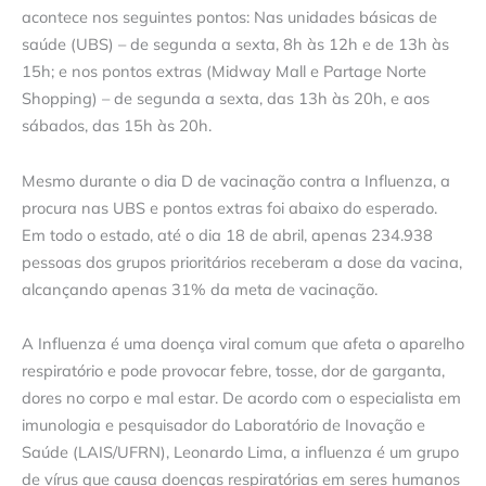
acontece nos seguintes pontos: Nas unidades básicas de
saúde (UBS) – de segunda a sexta, 8h às 12h e de 13h às
15h; e nos pontos extras (Midway Mall e Partage Norte
Shopping) – de segunda a sexta, das 13h às 20h, e aos
sábados, das 15h às 20h.
Mesmo durante o dia D de vacinação contra a Influenza, a
procura nas UBS e pontos extras foi abaixo do esperado.
Em todo o estado, até o dia 18 de abril, apenas 234.938
pessoas dos grupos prioritários receberam a dose da vacina,
alcançando apenas 31% da meta de vacinação.
A Influenza é uma doença viral comum que afeta o aparelho
respiratório e pode provocar febre, tosse, dor de garganta,
dores no corpo e mal estar. De acordo com o especialista em
imunologia e pesquisador do Laboratório de Inovação e
Saúde (LAIS/UFRN), Leonardo Lima, a influenza é um grupo
de vírus que causa doenças respiratórias em seres humanos