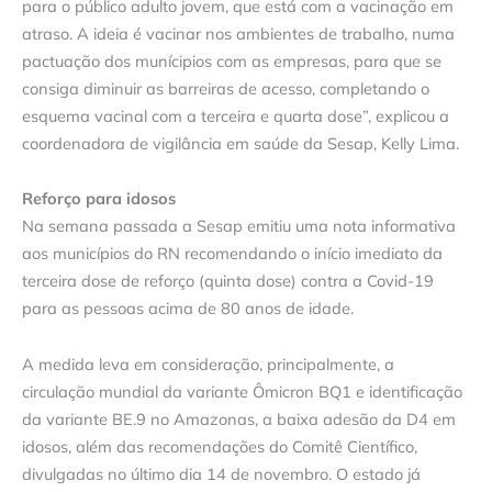
para o público adulto jovem, que está com a vacinação em
atraso. A ideia é vacinar nos ambientes de trabalho, numa
pactuação dos munícipios com as empresas, para que se
consiga diminuir as barreiras de acesso, completando o
esquema vacinal com a terceira e quarta dose”, explicou a
coordenadora de vigilância em saúde da Sesap, Kelly Lima.
Reforço para idosos
Na semana passada a Sesap emitiu uma nota informativa
aos municípios do RN recomendando o início imediato da
terceira dose de reforço (quinta dose) contra a Covid-19
para as pessoas acima de 80 anos de idade.
A medida leva em consideração, principalmente, a
circulação mundial da variante Ômicron BQ1 e identificação
da variante BE.9 no Amazonas, a baixa adesão da D4 em
idosos, além das recomendações do Comitê Científico,
divulgadas no último dia 14 de novembro. O estado já