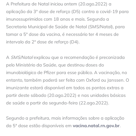
A Prefeitura de Natal iniciou ontem (20.ago.2022) a
aplicação da 3ª dose de reforço (D5) contra a covid-19 para
imunossuprimidos com 18 anos e mais. Segundo a
Secretaria Municipal de Saúde de Natal (SMS/Natal), para
tomar a 5ª dose da vacina, é necessário ter 4 meses de
intervalo da 2ª dose de reforço (D4).
A
SMS/Natal
explicou que a recomendação é preconizada
pelo Ministério da Saúde, que destinou doses do
imunobiológico de Pfizer para esse público. A vacinação, no
entanto, também poderá ser feita com Oxford ou Janssen. O
imunizante estará disponível em todos os pontos extras a
partir deste sábado (20.ago.2022) e nas unidades básicas
de saúde a partir da segunda-feira (22.ago.2022).
Segundo a prefeitura, mais informações sobre a aplicação
da 5ª dose estão disponíveis em
vacina.natal.rn.gov.br
.